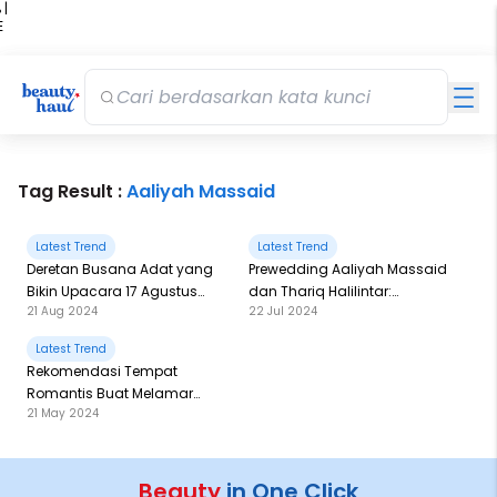
 |
E
kir
iah
Tag Result :
Aaliyah Massaid
Latest Trend
Latest Trend
Deretan Busana Adat yang
Prewedding Aaliyah Massaid
Bikin Upacara 17 Agustus
dan Thariq Halilintar:
21 Aug 2024
22 Jul 2024
seperti Met Gala ala
Lokasinya di Dua Destinasi
Indonesia
Wisata Terkenal di Jawa!
Latest Trend
Rekomendasi Tempat
Romantis Buat Melamar
21 May 2024
Pujaan Hati Ala Aaliyah
Massaid dan Thariq Halilintar
Beauty
in One Click