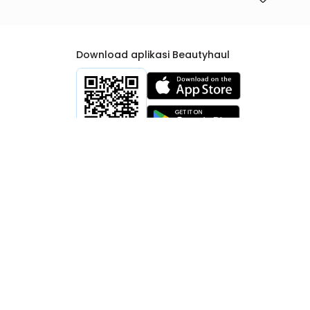
Download aplikasi Beautyhaul
rtib Niaga