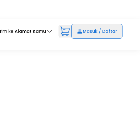
irim ke
Alamat Kamu
Masuk / Daftar