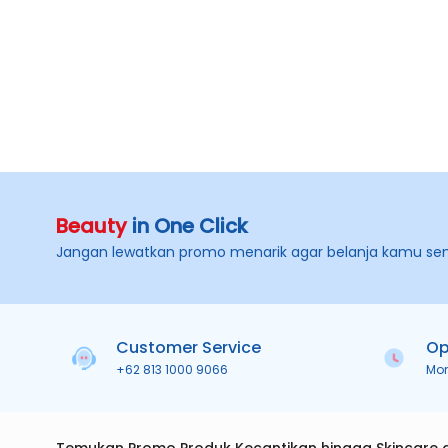
Beauty
in One Click
Jangan lewatkan promo menarik agar belanja kamu se
Customer Service
Op
+62 813 1000 9066
Mo