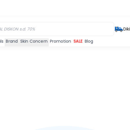
Dik
ls
Brand
Skin Concern
Promotion
SALE
Blog