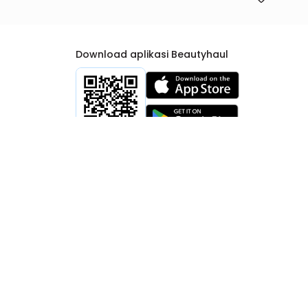
Download aplikasi Beautyhaul
rtib Niaga