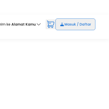
irim ke
Alamat Kamu
Masuk / Daftar