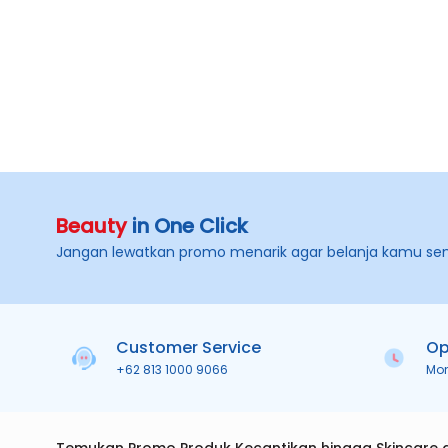
Beauty
in One Click
Jangan lewatkan promo menarik agar belanja kamu se
Customer Service
Op
+62 813 1000 9066
Mo