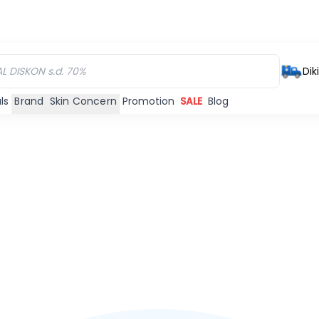
Dik
ls
Brand
Skin Concern
Promotion
SALE
Blog