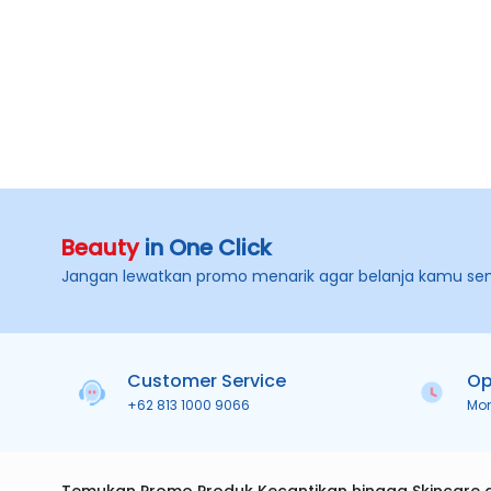
Beauty
in One Click
Jangan lewatkan promo menarik agar belanja kamu se
Customer Service
Op
+62 813 1000 9066
Mo