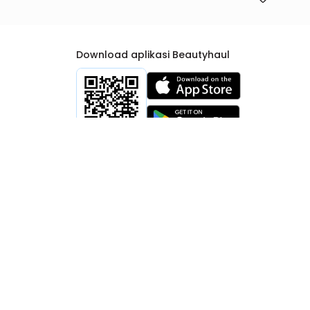
Download aplikasi Beautyhaul
rtib Niaga