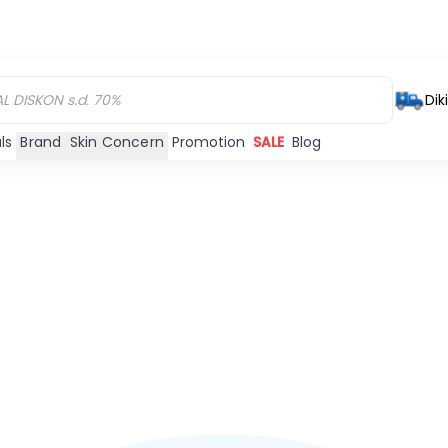
Dik
ls
Brand
Skin Concern
Promotion
SALE
Blog