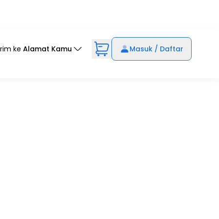
irim ke
Alamat Kamu
Masuk / Daftar