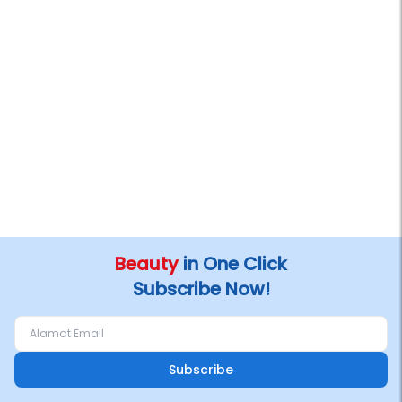
Beauty
in One Click
Subscribe Now!
Subscribe