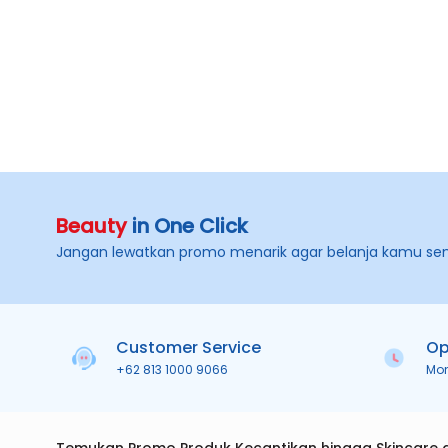
Beauty
in One Click
Jangan lewatkan promo menarik agar belanja kamu se
Customer Service
Op
+62 813 1000 9066
Mo