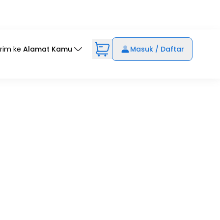
irim ke
Alamat Kamu
Masuk / Daftar