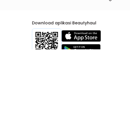
Download aplikasi Beautyhaul
rtib Niaga