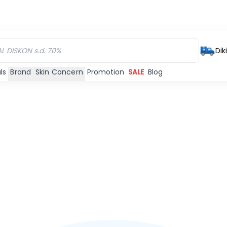
Dik
ls
Brand
Skin Concern
Promotion
SALE
Blog