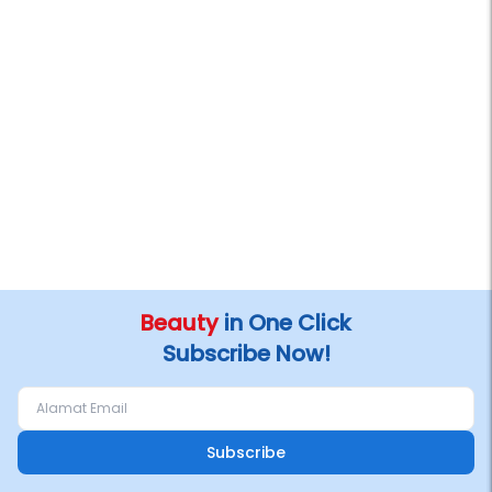
Beauty
in One Click
Subscribe Now!
Subscribe