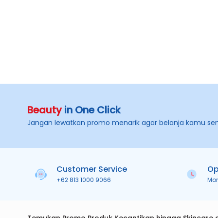
Beauty
in One Click
Jangan lewatkan promo menarik agar belanja kamu se
Customer Service
Op
+62 813 1000 9066
Mo