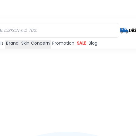
Dik
ls
Brand
Skin Concern
Promotion
SALE
Blog