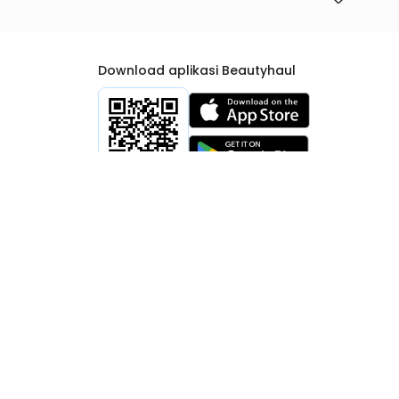
Download aplikasi Beautyhaul
rtib Niaga