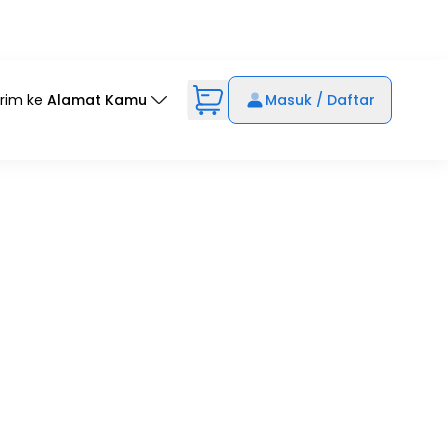
irim ke
Alamat Kamu
Masuk / Daftar