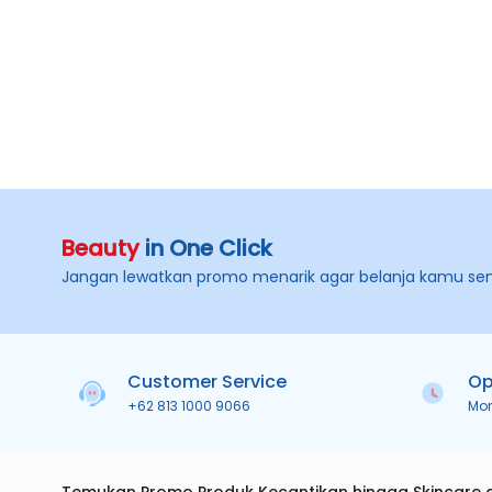
Beauty
in One Click
Jangan lewatkan promo menarik agar belanja kamu se
Customer Service
Op
+62 813 1000 9066
Mo