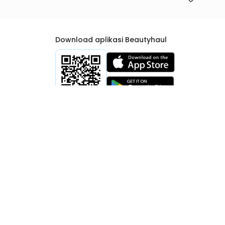
Download aplikasi Beautyhaul
rtib Niaga