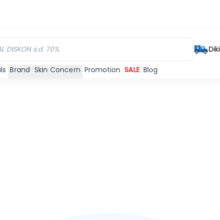
Dik
ls
Brand
Skin Concern
Promotion
SALE
Blog