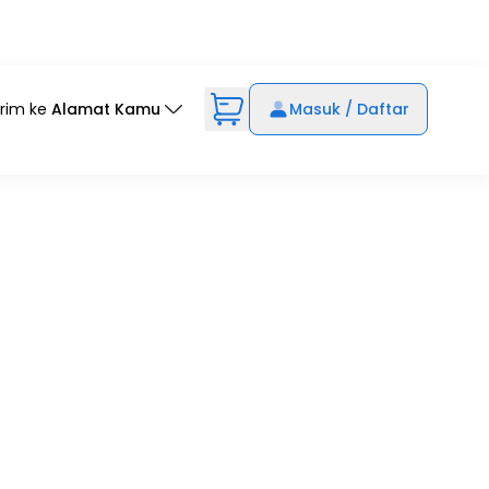
irim ke
Alamat Kamu
Masuk / Daftar