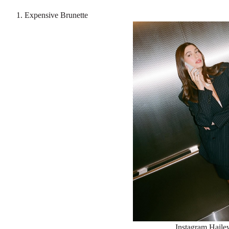
1. Expensive Brunette
Instagram Haile