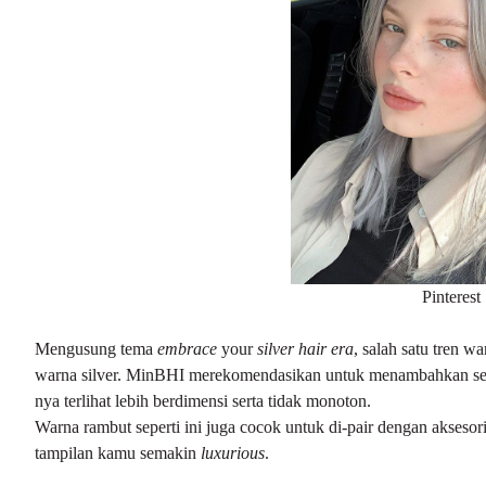
Pinterest
Mengusung tema
embrace
your
silver hair era
, salah satu tren 
warna silver. MinBHI merekomendasikan untuk menambahkan s
nya terlihat lebih berdimensi serta tidak monoton.
Warna rambut seperti ini juga cocok untuk di-pair dengan akseso
tampilan kamu semakin
luxurious
.