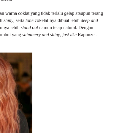
an warna coklat yang tidak terlalu gelap ataupun terang
ih
shiny
, serta
tone
cokelat-nya dibuat lebih
deep and
annya lebih
stand out
namun tetap natural. Dengan
ambut yang
shimmery and shiny
,
just like
Rapunzel.