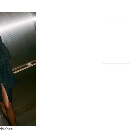
ybieber