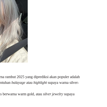
warna rambut 2025 yang diprediksi akan populer adalah
entuhan
balayage
atau
highlight
supaya warna silver-
ris berwarna warm gold, atau
silver jewelry
supaya