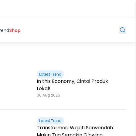
Trend
Shop
Latest Trend
In this Economy, Cintai Produk
Lokal!
06 Aug 2026
Latest Trend
Transformasi Wajah Sarwendah:
Makin Tua Semakin Glowing