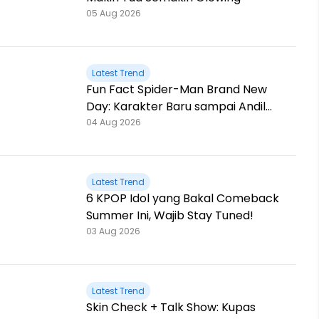
05 Aug 2026
Latest Trend
Fun Fact Spider-Man Brand New
Day: Karakter Baru sampai Andil
Jackie Chan!
04 Aug 2026
Latest Trend
6 KPOP Idol yang Bakal Comeback
Summer Ini, Wajib Stay Tuned!
03 Aug 2026
Latest Trend
Skin Check + Talk Show: Kupas