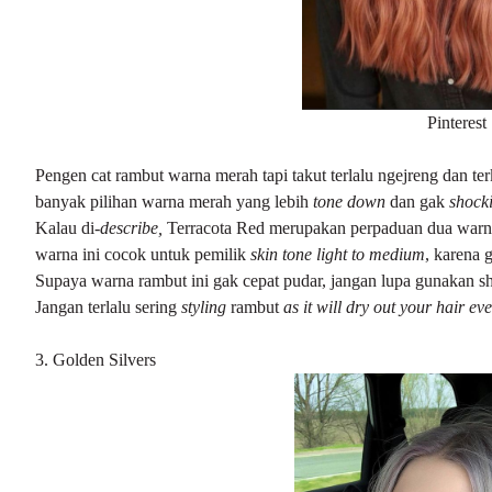
Pinterest
Pengen cat rambut warna merah tapi takut terlalu ngejreng dan te
banyak pilihan warna merah yang lebih
tone down
dan gak
shock
Kalau di-
describe,
Terracota Red merupakan perpaduan dua warn
warna ini cocok untuk pemilik
skin tone light to medium
, karena 
Supaya warna rambut ini gak cepat pudar, jangan lupa gunakan 
Jangan terlalu sering
styling
rambut
as it will dry out your hair eve
3. Golden Silvers