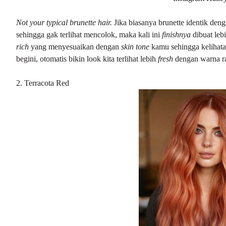
Not your typical brunette hair.
Jika biasanya brunette identik deng
sehingga gak terlihat mencolok, maka kali ini
finishnya
dibuat leb
rich
yang menyesuaikan dengan
skin tone
kamu sehingga kelihat
begini, otomatis bikin look kita terlihat lebih
fresh
dengan warna r
2. Terracota Red