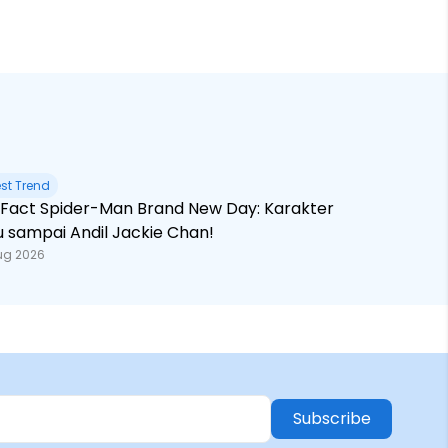
est Trend
 Brand New Day: Karakter
u sampai Andil Jackie Chan!
ug 2026
Subscribe