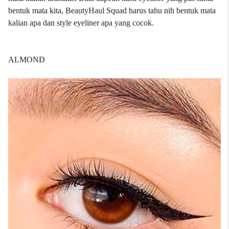
bentuk mata kita, BeautyHaul Squad harus tahu nih bentuk mata
kalian apa dan style eyeliner apa yang cocok.
ALMOND