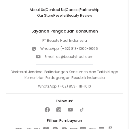
About Us
Contact Us
Careers
Partnership
Our Store
Reseller
Beauty Review
Layanan Pengaduan Konsumen
PT Beaute Haul Indonesia
WhatsApp:
(+62) 813-1000-9066
Email:
cs@beautyhaul.com
Direktorat Jenderal Perlindungan Konsumen dan Tertib Niaga
Kementrian Perdagangan Republik Indonesia
WhatsApp:
(+62) 853-1111-1010
Follow us!
Pilihan Pembayaran