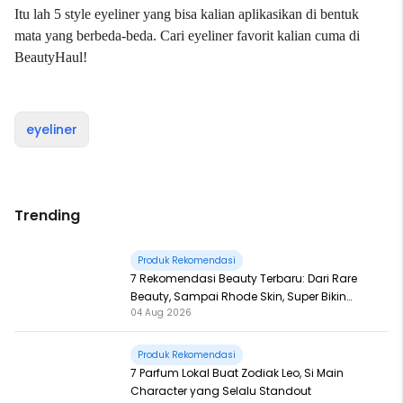
Itu lah 5 style eyeliner yang bisa kalian aplikasikan di bentuk
mata yang berbeda-beda. Cari eyeliner favorit kalian cuma di
BeautyHaul!
eyeliner
Trending
Produk Rekomendasi
7 Rekomendasi Beauty Terbaru: Dari Rare
Beauty, Sampai Rhode Skin, Super Bikin
04 Aug 2026
Fomo
Produk Rekomendasi
7 Parfum Lokal Buat Zodiak Leo, Si Main
Character yang Selalu Standout