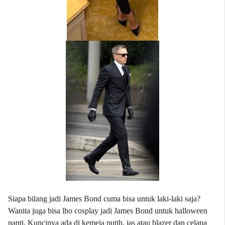
Siapa bilang jadi James Bond cuma bisa untuk laki-laki saja?
Wanita juga bisa lho cosplay jadi James Bond untuk halloween
nanti. Kuncinya ada di kemeja putih, jas atau blazer dan celana