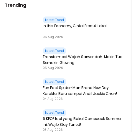
Trending
Latest Trend
In this Economy, Cintai Produk Lokal!
06 Aug 2026
Latest Trend
Transformasi Wajah Sarwendah: Makin Tua
Semakin Glowing
05 Aug 2026
Latest Trend
Fun Fact Spider-Man Brand New Day:
Karakter Baru sampai Andil Jackie Chan!
04 Aug 2026
Latest Trend
6 KPOP Idol yang Bakal Comeback Summer
Ini, Wajib Stay Tuned!
03 Aug 2026