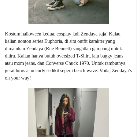
Kostum halloween kedua, cosplay jadi Zendaya saja! Kalau
kalian nonton series Euphoria, di situ outfit karakter yang
dimainkan Zendaya (Rue Bennett) sangatlah gampang untuk
ditiru. Kalian hanya butuh oversized T-Shirt, lalu baggy jeans
atau mom jeans, dan Converse Chuck 1970. Untuk rambutnya,
gerai lurus atau curly sedikit seperti beach wave. Voila, Zendaya’s
on your way!