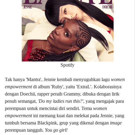
Spotify
Tak hanya 'Mantra', Jennie kembali menyuguhkan lagu
women
empowerment
di album 'Ruby', yaitu 'ExtraL'. Kolaborasinya
dengan Doechii, rapper peraih Grammy, dibuka dengan lirik
penuh semangat,
'Do my ladies run this?'
, yang mengajak para
perempuan untuk mencintai diri sendiri. Tema
women
empowerment
ini memang kuat dan melekat pada Jennie, yang
tumbuh bersama Blackpink, grup yang dikenal dengan
image
perempuan tangguh.
You go girl!