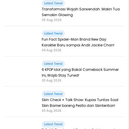
Latest Trend
Transformasi Wajah Sarwendah: Makin Tua
Semakin Glowing
05 Aug 2026
Latest Trend
Fun Fact Spider-Man Brand New Day:
Karakter Baru sampai Andil Jackie Chan!
04 Aug 2026
Latest Trend
6 KPOP Idol yang Bakal Comeback Summer
Ini, Wajib Stay Tuned!
03 Aug 2026
Latest Trend
Skin Check + Talk Show: Kupas Tuntas Soal
Skin Barrier bareng Pestlo dan Skintention!
03 Aug 2026
Latest Trend