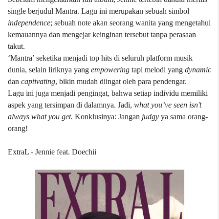
single berjudul Mantra. Lagu ini merupakan sebuah simbol
independence
; sebuah note akan seorang wanita yang mengetahui
kemauannya dan mengejar keinginan tersebut tanpa perasaan
takut.
‘Mantra’ seketika menjadi top hits di seluruh platform musik
dunia, selain liriknya yang
empowering
tapi melodi yang
dynamic
dan
captivating
, bikin mudah diingat oleh para pendengar.
Lagu ini juga menjadi pengingat, bahwa setiap individu memiliki
aspek yang tersimpan di dalamnya. Jadi,
what you’ve seen isn’t
always what you get.
Konklusinya: Jangan
judgy
ya sama orang-
orang!
ExtraL - Jennie feat. Doechii