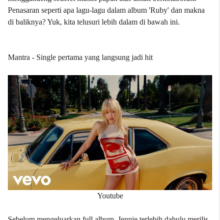
Penasaran seperti apa lagu-lagu dalam album 'Ruby' dan makna
di baliknya? Yuk, kita telusuri lebih dalam di bawah ini.
Mantra - Single pertama yang langsung jadi hit
Youtube
Sebelum mengeluarkan full album, Jennie terlebih dahulu merilis