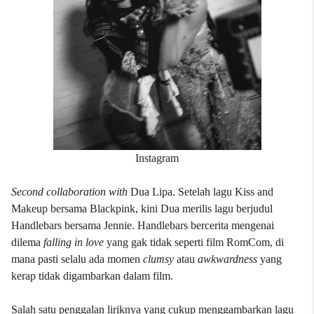
Instagram
Second collaboration with
Dua Lipa. Setelah lagu Kiss and
Makeup bersama Blackpink, kini Dua merilis lagu berjudul
Handlebars bersama Jennie. Handlebars bercerita mengenai
dilema
falling in love
yang gak tidak seperti film RomCom, di
mana pasti selalu ada momen
clumsy
atau
awkwardness
yang
kerap tidak digambarkan dalam film.
Salah satu penggalan liriknya yang cukup menggambarkan lagu