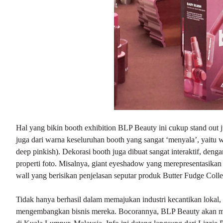
Hal yang bikin booth exhibition BLP Beauty ini cukup stand out j
juga dari warna keseluruhan booth yang sangat ‘menyala’, yaitu w
deep pinkish). Dekorasi booth juga dibuat sangat interaktif, deng
properti foto. Misalnya, giant eyeshadow yang merepresentasik
wall yang berisikan penjelasan seputar produk Butter Fudge Collec
Tidak hanya berhasil dalam memajukan industri kecantikan lokal
mengembangkan bisnis mereka. Bocorannya, BLP Beauty akan mem