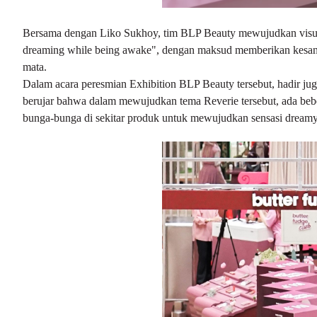
Bersama dengan Liko Sukhoy, tim BLP Beauty mewujudkan visual e
dreaming while being awake", dengan maksud memberikan kesa
mata.
Dalam acara peresmian Exhibition BLP Beauty tersebut, hadir jug
berujar bahwa dalam mewujudkan tema Reverie tersebut, ada bebe
bunga-bunga di sekitar produk untuk mewujudkan sensasi dreamy