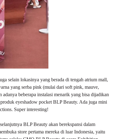
uga selain lokasinya yang berada di tengah atrium mall,
arna yang serba pink (mulai dari soft pink, mauve,
an adanya beberapa instalasi menarik yang bisa dijadikan
an produk eyeshadow pocket BLP Beauty. Ada juga mini
tions. Super interesting!
, selanjutnya BLP Beauty akan berekspansi dalam
buka store pertama mereka di luar Indonesia, yaitu