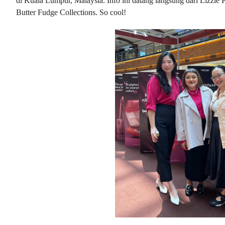
di Kuala Lumpur, Malaysia. Info ini datang langsung dari Lizzie
Butter Fudge Collections. So cool!