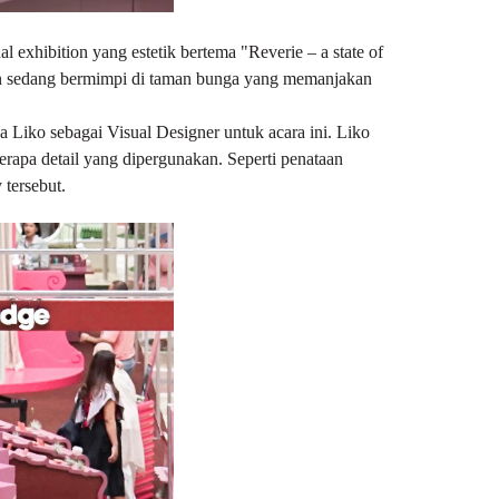
xhibition yang estetik bertema "Reverie – a state of
n sedang bermimpi di taman bunga yang memanjakan
a Liko sebagai Visual Designer untuk acara ini. Liko
rapa detail yang dipergunakan. Seperti penataan
 tersebut.