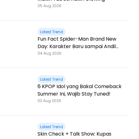
05 Aug 2026
Latest Trend
Fun Fact Spider-Man Brand New
Day: Karakter Baru sampai Andil
Jackie Chan!
04 Aug 2026
Latest Trend
6 KPOP Idol yang Bakal Comeback
Summer Ini, Wajib Stay Tuned!
03 Aug 2026
Latest Trend
Skin Check + Talk Show: Kupas