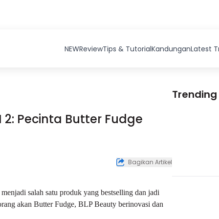
NEW
Review
Tips & Tutorial
Kandungan
Latest 
Trending
 2: Pecinta Butter Fudge
Bagikan Artikel
menjadi salah satu produk yang bestselling dan jadi
 orang akan Butter Fudge, BLP Beauty berinovasi dan