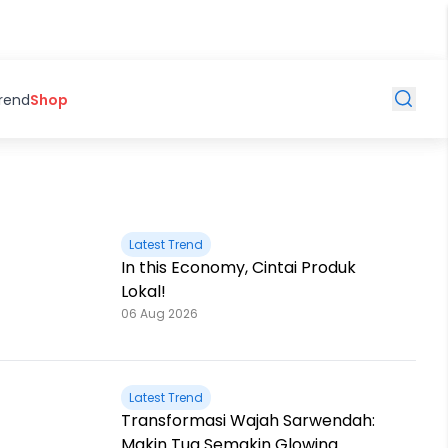
Trend
Shop
Latest Trend
In this Economy, Cintai Produk
Lokal!
06 Aug 2026
Latest Trend
Transformasi Wajah Sarwendah:
Makin Tua Semakin Glowing