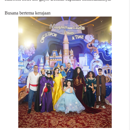
Busana bertema kerajaan