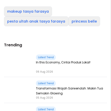
makeup tasya farasya
pesta ultah anak tasya farasya
princess belle
Trending
Latest Trend
In this Economy, Cintai Produk Lokal!
06 Aug 2026
Latest Trend
Transformasi Wajah Sarwendah: Makin Tua
Semakin Glowing
05 Aug 2026
Latest Trend