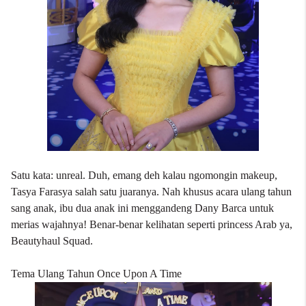
Satu kata: unreal. Duh, emang deh kalau ngomongin makeup,
Tasya Farasya salah satu juaranya. Nah khusus acara ulang tahun
sang anak, ibu dua anak ini menggandeng Dany Barca untuk
merias wajahnya! Benar-benar kelihatan seperti princess Arab ya,
Beautyhaul Squad.
Tema Ulang Tahun Once Upon A Time