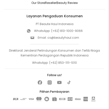
Our Store
Reseller
Beauty Review
Layanan Pengaduan Konsumen
PT Beaute Haul Indonesia
WhatsApp:
(+62) 813-1000-9066
Email:
cs@beautyhaul.com
Direktorat Jenderal Perlindungan Konsumen dan Tertib Niaga
Kementrian Perdagangan Republik Indonesia
WhatsApp:
(+62) 853-1111-1010
Follow us!
Pilihan Pembayaran