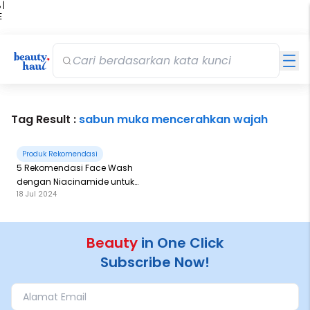
 |
E
kir
iah
Tag Result :
sabun muka mencerahkan wajah
Produk Rekomendasi
5 Rekomendasi Face Wash
dengan Niacinamide untuk
18 Jul 2024
Mencerahkan Wajah
Beauty
in One Click
Subscribe Now!