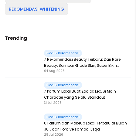
REKOMENDASI WHITENING
Trending
Produk Rekomendasi
7 Rekomendasi Beauty Terbaru: Dari Rare
Beauty, Sampai Rhode Skin, Super Bikin
04 Aug 2026
Fomo
Produk Rekomendasi
7 Parfum Lokal Buat Zodiak Leo, Si Main
Character yang Selalu Standout
31 Jul 2026
Produk Rekomendasi
6 Parfum dan Makeup Lokal Terbaru di Bulan
Juli, dari Fordive sampai Esqa
28 Jul 2026