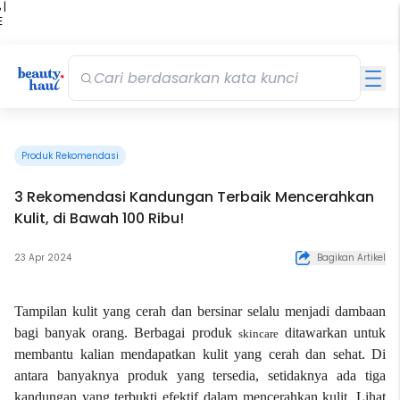
 |
E
kir
iah
Produk Rekomendasi
3 Rekomendasi Kandungan Terbaik Mencerahkan
Kulit, di Bawah 100 Ribu!
23 Apr 2024
Bagikan Artikel
Tampilan kulit yang cerah dan bersinar selalu menjadi dambaan
bagi banyak orang. Berbagai produk
ditawarkan untuk
skincare
membantu kalian mendapatkan kulit yang cerah dan sehat. Di
antara banyaknya produk yang tersedia, setidaknya ada tiga
kandungan yang terbukti efektif dalam mencerahkan kulit. Lihat