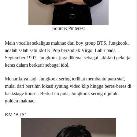
Source: Pinterest
Main vocalist
sekaligus
maknae
dari
boy group
BTS, Jungkook,
adalah salah satu
idol
K-Pop berzodiak Virgo. Lahir pada 1
September 1997, Jungkook juga dikenal sebagai laki-laki pekerja
keras dalam berkarir sebagai
idol
.
Menariknya lagi, Jungkook sering terlihat membantu para staf,
mulai dari bersihin lokasi syuting video klip hingga beres-beres di
backstage
konser. Berkat itu pula, Jungkook sering dijuluki
golden maknae.
RM ‘BTS’