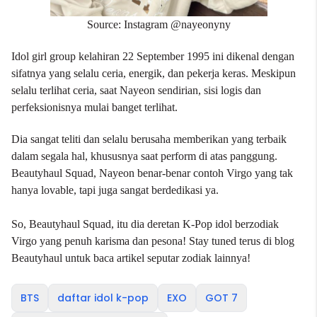
Source: Instagram @nayeonyny
Idol girl group kelahiran 22 September 1995 ini dikenal dengan
sifatnya yang selalu ceria, energik, dan pekerja keras. Meskipun
selalu terlihat ceria, saat Nayeon sendirian, sisi logis dan
perfeksionisnya mulai banget terlihat.
Dia sangat teliti dan selalu berusaha memberikan yang terbaik
dalam segala hal, khususnya saat perform di atas panggung.
Beautyhaul Squad, Nayeon benar-benar contoh Virgo yang tak
hanya lovable, tapi juga sangat berdedikasi ya.
So, Beautyhaul Squad, itu dia deretan K-Pop idol berzodiak
Virgo yang penuh karisma dan pesona! Stay tuned terus di
blog
Beautyhaul
untuk baca artikel seputar zodiak lainnya!
BTS
daftar idol k-pop
EXO
GOT 7