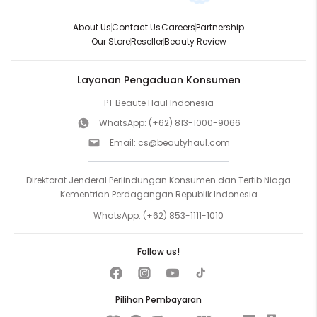
About Us
Contact Us
Careers
Partnership
Our Store
Reseller
Beauty Review
Layanan Pengaduan Konsumen
PT Beaute Haul Indonesia
WhatsApp:
(+62) 813-1000-9066
Email:
cs@beautyhaul.com
Direktorat Jenderal Perlindungan Konsumen dan Tertib Niaga
Kementrian Perdagangan Republik Indonesia
WhatsApp:
(+62) 853-1111-1010
Follow us!
Pilihan Pembayaran