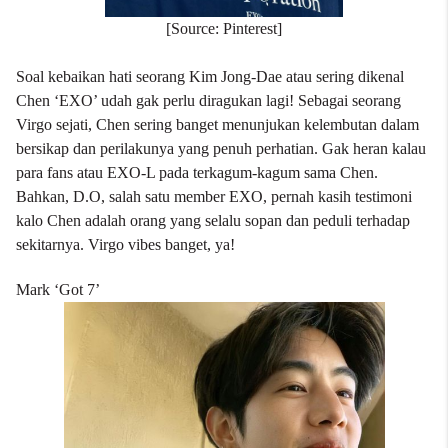
[Source: Pinterest]
Soal kebaikan hati seorang Kim Jong-Dae atau sering dikenal
Chen ‘EXO’ udah gak perlu diragukan lagi! Sebagai seorang
Virgo sejati, Chen sering banget menunjukan kelembutan dalam
bersikap dan perilakunya yang penuh perhatian. Gak heran kalau
para fans atau EXO-L pada terkagum-kagum sama Chen.
Bahkan, D.O, salah satu member EXO, pernah kasih testimoni
kalo Chen adalah orang yang selalu sopan dan peduli terhadap
sekitarnya. Virgo vibes banget, ya!
Mark ‘Got 7’