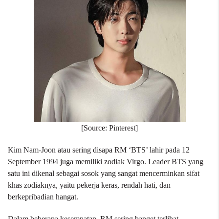
[Source: Pinterest]
Kim Nam-Joon atau sering disapa RM ‘BTS’ lahir pada 12
September 1994 juga memiliki zodiak Virgo. Leader BTS yang
satu ini dikenal sebagai sosok yang sangat mencerminkan sifat
khas zodiaknya, yaitu pekerja keras, rendah hati, dan
berkepribadian hangat.
Dalam beberapa kesempatan, RM sering banget terlihat