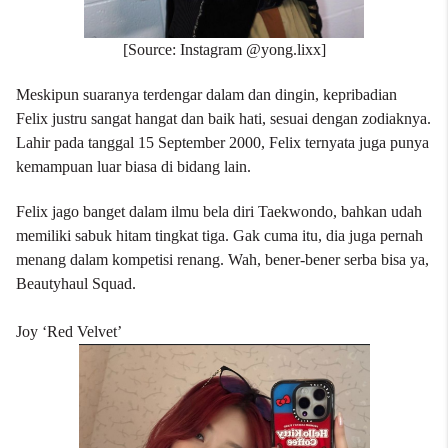
[Source: Instagram @yong.lixx]
Meskipun suaranya terdengar dalam dan dingin, kepribadian
Felix justru sangat hangat dan baik hati, sesuai dengan zodiaknya.
Lahir pada tanggal 15 September 2000, Felix ternyata juga punya
kemampuan luar biasa di bidang lain.
Felix jago banget dalam ilmu bela diri Taekwondo, bahkan udah
memiliki sabuk hitam tingkat tiga. Gak cuma itu, dia juga pernah
menang dalam kompetisi renang. Wah, bener-bener serba bisa ya,
Beautyhaul Squad.
Joy ‘Red Velvet’