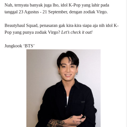
Nah, ternyata banyak juga lho, idol K-Pop yang lahir pada
tanggal 23 Agustus - 21 September, dengan zodiak Virgo.
Beautyhaul Squad, penasaran gak kira-kira siapa aja nih idol K-
Pop yang punya zodiak Virgo?
Let’s check it out!
Jungkook ‘BTS’