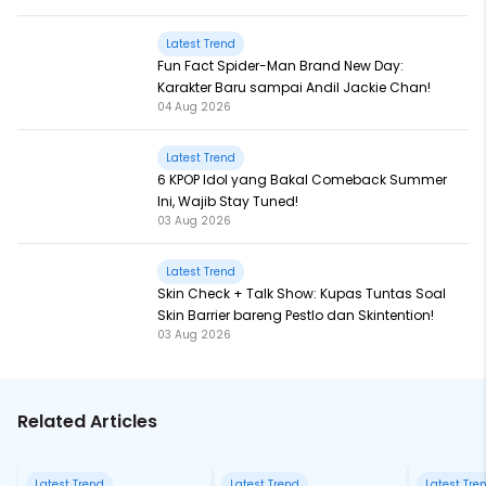
Latest Trend
Fun Fact Spider-Man Brand New Day:
Karakter Baru sampai Andil Jackie Chan!
04 Aug 2026
Latest Trend
6 KPOP Idol yang Bakal Comeback Summer
Ini, Wajib Stay Tuned!
03 Aug 2026
Latest Trend
Skin Check + Talk Show: Kupas Tuntas Soal
Skin Barrier bareng Pestlo dan Skintention!
03 Aug 2026
Related Articles
Latest Trend
Latest Trend
Latest Tre