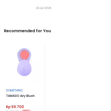
24 Jul 2026
Recommended for You
SOMETHINC
TAMAGO Airy Blush
Rp 59.700