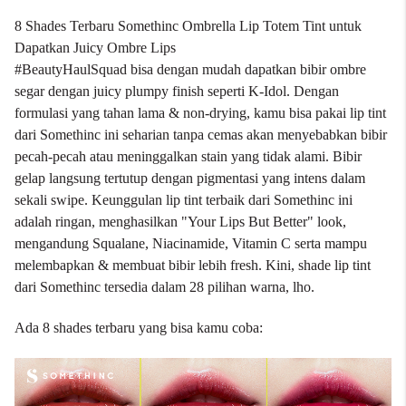
8 Shades Terbaru Somethinc Ombrella Lip Totem Tint untuk
Dapatkan Juicy Ombre Lips
#BeautyHaulSquad bisa dengan mudah dapatkan bibir ombre
segar dengan juicy plumpy finish seperti K-Idol. Dengan
formulasi yang tahan lama & non-drying, kamu bisa pakai lip tint
dari Somethinc ini seharian tanpa cemas akan menyebabkan bibir
pecah-pecah atau meninggalkan stain yang tidak alami. Bibir
gelap langsung tertutup dengan pigmentasi yang intens dalam
sekali swipe. Keunggulan lip tint terbaik dari Somethinc ini
adalah ringan, menghasilkan "Your Lips But Better" look,
mengandung Squalane, Niacinamide, Vitamin C serta mampu
melembapkan & membuat bibir lebih fresh. Kini, shade lip tint
dari Somethinc tersedia dalam 28 pilihan warna, lho.
Ada 8 shades terbaru yang bisa kamu coba: