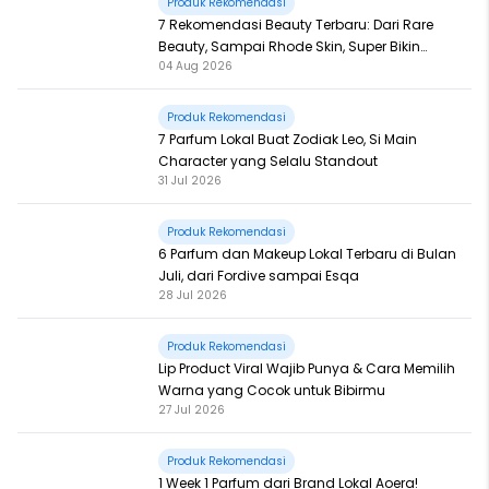
Produk Rekomendasi
7 Rekomendasi Beauty Terbaru: Dari Rare
Beauty, Sampai Rhode Skin, Super Bikin
04 Aug 2026
Fomo
Produk Rekomendasi
7 Parfum Lokal Buat Zodiak Leo, Si Main
Character yang Selalu Standout
31 Jul 2026
Produk Rekomendasi
6 Parfum dan Makeup Lokal Terbaru di Bulan
Juli, dari Fordive sampai Esqa
28 Jul 2026
Produk Rekomendasi
Lip Product Viral Wajib Punya & Cara Memilih
Warna yang Cocok untuk Bibirmu
27 Jul 2026
Produk Rekomendasi
1 Week 1 Parfum dari Brand Lokal Aoera!