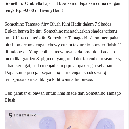
Somethinc Ombrella Lip Tint bisa kamu dapatkan cuma dengan
harga Rp59.000 di BeautyHaul!
Somethinc Tamago Airy Blush Kini Hadir dalam 7 Shades
Bukan hanya lip tint, Somethinc mengeluarkan shades terbaru
untuk blush on terbaik. Somethinc Tamago blush on merupakan
blush on cream dengan chewy cream texture to powder finish #1
di Indonesia. Yang lebih istimewanya pada produk ini adalah
memiliki gradien & pigment yang mudah di-blend dan seamless,
tahan keringat, serta menjadikan pipi tampak segar seharian.
Dapatkan pipi segar sepanjang hari dengan shades yang
terinspirasi dari cantiknya kulit wanita Indonesia.
Cek gambar di bawah untuk lihat shade dari Somethinc Tamago
Blush: