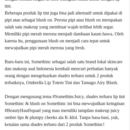
tint.
Beberapa produk lip tint juga bisa jadi alternatif untuk dipakai di
pipi atau sebagai blush on. Perona pipi atau blush on merupakan
salah satu makeup yang membuat wajah terlihat lebih segar.
Memiliki pipi merah merona menjadi dambaan kaum hawa. Oleh
karena itu, penggunaan blush on menjadi cara tepat untuk
mewujudkan pipi merah merona yang fresh.
Baru-baru ini,
Somethinc
sebagai salah satu brand lokal
skincare
dan
makeup
asal Indonesia kembali mencuri perhatian banyak
orang dengan mengeluarkan shades terbaru untuk 2 produk
terbaiknya, Ombrella Lip Totem Tint dan Tamago Airy Blush.
Dengan mengusung tema #SomethincJuicy, shades terbaru lip tint
Somethinc & blush on Somethinc ini bisa mewujudkan keinginan
#BeautyHaulSquad yang mau memiliki tampilan makeup juicy
ombre lips & plumpy cheeks ala K-Idol. Tanpa basa-basi, yuk,
kenalan sama shades terbaru dari 2 produk Somethinc!