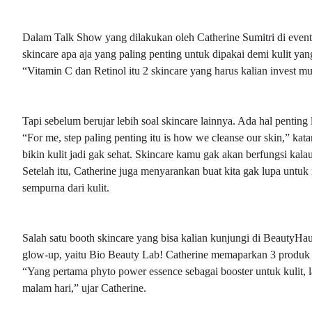
Dalam Talk Show yang dilakukan oleh Catherine Sumitri di event
skincare apa aja yang paling penting untuk dipakai demi kulit ya
“Vitamin C dan Retinol itu 2 skincare yang harus kalian invest mul
Tapi sebelum berujar lebih soal skincare lainnya. Ada hal penting
“For me, step paling penting itu is how we cleanse our skin,” kat
bikin kulit jadi gak sehat. Skincare kamu gak akan berfungsi kala
Setelah itu, Catherine juga menyarankan buat kita gak lupa untuk r
sempurna dari kulit.
Salah satu booth skincare yang bisa kalian kunjungi di BeautyHa
glow-up, yaitu Bio Beauty Lab! Catherine memaparkan 3 produk 
“Yang pertama phyto power essence sebagai booster untuk kulit, lalu
malam hari,” ujar Catherine.