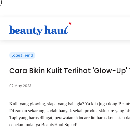
 |
E
kir
iah
Latest Trend
Cara Bikin Kulit Terlihat 'Glow-Up'
07 May 2023
Kulit yang glowing, siapa yang bahagia? Ya kita juga dong Beau
Di zaman sekarang, sudah banyak sekali produk skincare yang bisa
Tapi yang harus diingat, perawatan skincare itu harus konsisten da
cepetan mulai ya BeautyHaul Squad!