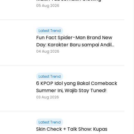
05 Aug 2026
Latest Trend
Fun Fact Spider-Man Brand New
Day: Karakter Baru sampai Andil
Jackie Chan!
04 Aug 2026
Latest Trend
6 KPOP Idol yang Bakal Comeback
Summer Ini, Wajib Stay Tuned!
03 Aug 2026
Latest Trend
Skin Check + Talk Show: Kupas