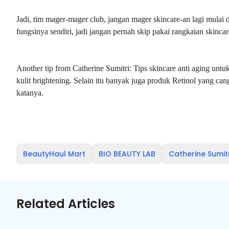
Jadi, tim mager-mager club, jangan mager skincare-an lagi mulai
fungsinya sendiri, jadi jangan pernah skip pakai rangkaian skinca
Another tip from Catherine Sumitri: Tips skincare anti aging untu
kulit brightening. Selain itu banyak juga produk Retinol yang cang
katanya.
BeautyHaul Mart
BIO BEAUTY LAB
Catherine Sumitr
Related Articles