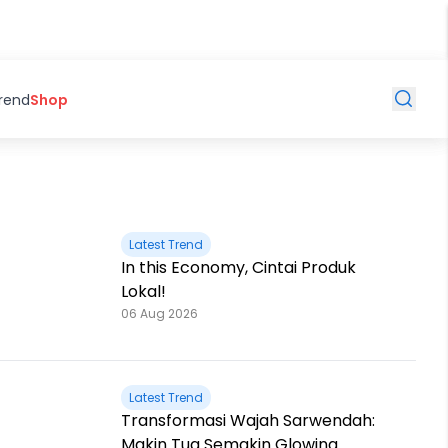
Trend
Shop
Latest Trend
In this Economy, Cintai Produk
Lokal!
06 Aug 2026
Latest Trend
Transformasi Wajah Sarwendah:
Makin Tua Semakin Glowing