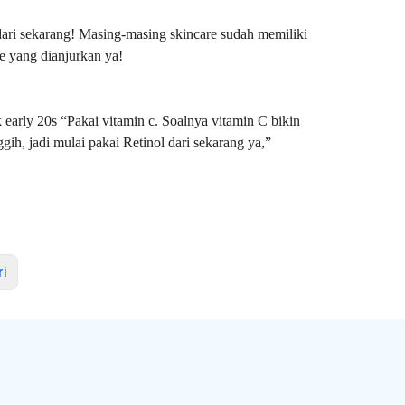
 dari sekarang! Masing-masing skincare sudah memiliki
re yang dianjurkan ya!
k early 20s “Pakai vitamin c. Soalnya vitamin C bikin
gih, jadi mulai pakai Retinol dari sekarang ya,”
i