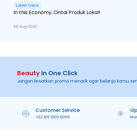
Latest Trend
In this Economy, Cintai Produk Lokal!
06 Aug 2026
Beauty
in One Click
Jangan lewatkan promo menarik agar belanja kamu se
Customer Service
Op
+62 813 1000 9066
Mo