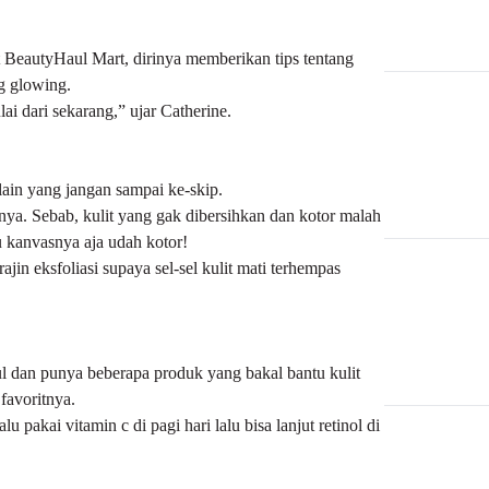
 BeautyHaul Mart, dirinya memberikan tips tentang
ng glowing.
ai dari sekarang,” ujar Catherine.
 lain yang jangan sampai ke-skip.
anya. Sebab, kulit yang gak dibersihkan dan kotor malah
u kanvasnya aja udah kotor!
ajin eksfoliasi supaya sel-sel kulit mati terhempas
ul dan punya beberapa produk yang bakal bantu kulit
favoritnya.
 pakai vitamin c di pagi hari lalu bisa lanjut retinol di