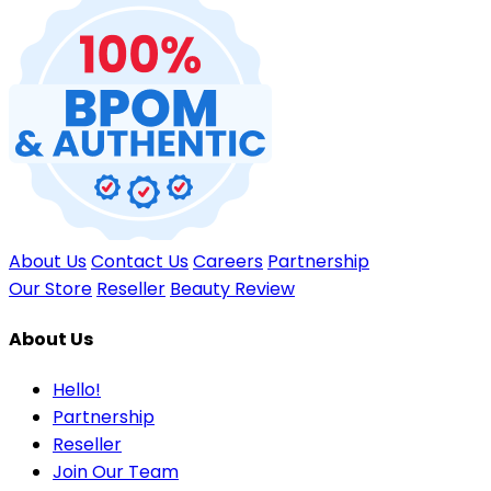
About Us
Contact Us
Careers
Partnership
Our Store
Reseller
Beauty Review
About Us
Hello!
Partnership
Reseller
Join Our Team