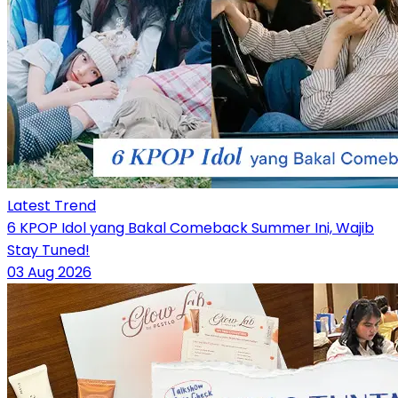
Latest Trend
6 KPOP Idol yang Bakal Comeback Summer Ini, Wajib
Stay Tuned!
03 Aug 2026