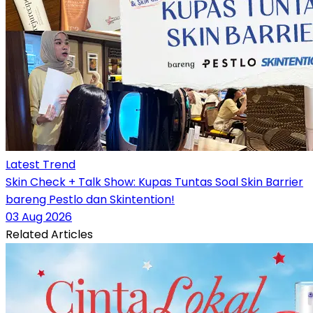
Latest Trend
Skin Check + Talk Show: Kupas Tuntas Soal Skin Barrier
bareng Pestlo dan Skintention!
03 Aug 2026
Related Articles