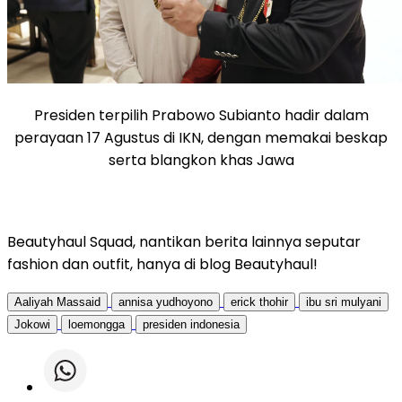
Presiden terpilih Prabowo Subianto hadir dalam
perayaan 17 Agustus di IKN, dengan memakai beskap
serta blangkon khas Jawa
Beautyhaul Squad, nantikan berita lainnya seputar
fashion dan outfit, hanya di blog Beautyhaul!
Aaliyah Massaid
annisa yudhoyono
erick thohir
ibu sri mulyani
Jokowi
loemongga
presiden indonesia