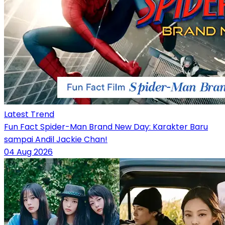
Latest Trend
Fun Fact Spider-Man Brand New Day: Karakter Baru
sampai Andil Jackie Chan!
04 Aug 2026