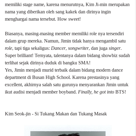
memiliki stage name, karena menurutnya, Kim Ji-min merupakan
nama yang diberikan oleh sang kakek dan dirinya ingin
menghargai nama tersebut. How sweet!
Biasanya, masing-masing member memiliki role nya tersendiri
dalam grup mereka. Namun, Jimin tidak hanya mengambil satu
role
, tapi tiga sekaligus:
Dancer
,
songwriter
, dan juga
singer
.
Super brilliant! Ternyata, talentanya dalam bidang showbiz sudah
terlihat sejak dirinya duduk di bangku SMA!
Yes, Jimin menjadi murid terbaik dalam bidang modern dance
department di Busan High School. Karena prestasinya yang
excellent, akhirnya salah satu gurunya menyarankan Jimin untuk
ikut audisi menjadi member boyband.
Finally, he got into
BTS!
Kim Seok-jin - Si Tukang Makan dan Tukang Masak