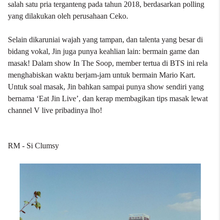
salah satu pria terganteng pada tahun 2018, berdasarkan polling
yang dilakukan oleh perusahaan Ceko.
Selain dikaruniai wajah yang tampan, dan talenta yang besar di
bidang vokal, Jin juga punya keahlian lain: bermain game dan
masak! Dalam show In The Soop, member tertua di BTS ini rela
menghabiskan waktu berjam-jam untuk bermain Mario Kart.
Untuk soal masak, Jin bahkan sampai punya show sendiri yang
bernama ‘Eat Jin Live’, dan kerap membagikan tips masak lewat
channel V live pribadinya lho!
RM - Si Clumsy