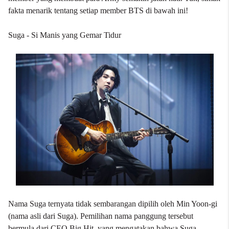
fakta menarik tentang setiap member BTS di bawah ini!
Suga - Si Manis yang Gemar Tidur
Nama Suga ternyata tidak sembarangan dipilih oleh Min Yoon-gi
(nama asli dari Suga). Pemilihan nama panggung tersebut
bermula dari CEO Big Hit, yang mengatakan bahwa Suga