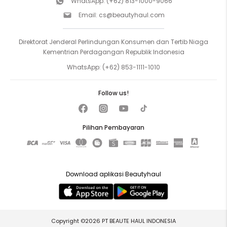
WhatsApp:
(+62) 813-1000-9066
Email:
cs@beautyhaul.com
Direktorat Jenderal Perlindungan Konsumen dan Tertib Niaga
Kementrian Perdagangan Republik Indonesia
WhatsApp:
(+62) 853-1111-1010
Follow us!
Pilihan Pembayaran
Download aplikasi Beautyhaul
Copyright ©2026 PT BEAUTE HAUL INDONESIA