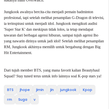
sukanya main Overwatch.
Jungkook awalnya bercita-cita menjadi pemain badminton
profesional, tapi setelah melihat penampilan G-Dragon di televisi,
ia terinspirasi untuk menjadi idol. Jungkook mengikuti audisi
'Super Star K' dan meskipun tidak lolos, ia tetap mendapat
tawaran dari berbagai agensi hiburan, sampai tujuh agensi lho
yang nawarin dirinya untuk jadi idol! Setelah melihat penampilan
RM, Jungkook akhirnya memilih untuk bergabung dengan Big
Hit Entertainment.
Dari tujuh member BTS, yang mana favorit kalian Beautyhaul
Squad? Stay tuned terus untuk info lainnya soal K-pop stars ya!
BTS
jhope
jimin
jin
jungkook
Kpop
rm
Suga
v