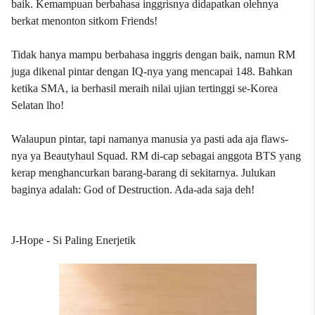
baik. Kemampuan berbahasa inggrisnya didapatkan olehnya
berkat menonton sitkom Friends!
Tidak hanya mampu berbahasa inggris dengan baik, namun RM
juga dikenal pintar dengan IQ-nya yang mencapai 148. Bahkan
ketika SMA, ia berhasil meraih nilai ujian tertinggi se-Korea
Selatan lho!
Walaupun pintar, tapi namanya manusia ya pasti ada aja flaws-
nya ya Beautyhaul Squad. RM di-cap sebagai anggota BTS yang
kerap menghancurkan barang-barang di sekitarnya. Julukan
baginya adalah: God of Destruction. Ada-ada saja deh!
J-Hope - Si Paling Enerjetik