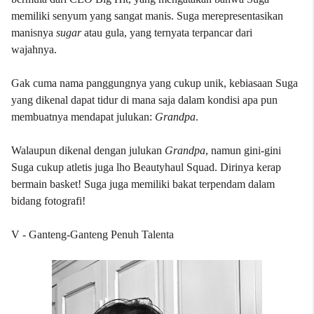
memiliki senyum yang sangat manis. Suga merepresentasikan
manisnya
sugar
atau gula, yang ternyata terpancar dari
wajahnya.
Gak cuma nama panggungnya yang cukup unik, kebiasaan Suga
yang dikenal dapat tidur di mana saja dalam kondisi apa pun
membuatnya mendapat julukan:
Grandpa
.
Walaupun dikenal dengan julukan
Grandpa
, namun gini-gini
Suga cukup atletis juga lho Beautyhaul Squad. Dirinya kerap
bermain basket! Suga juga memiliki bakat terpendam dalam
bidang fotografi!
V - Ganteng-Ganteng Penuh Talenta