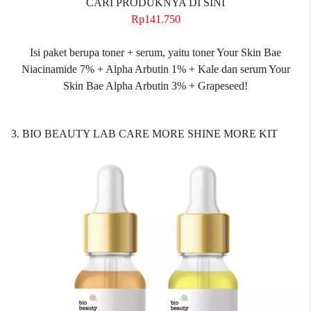
CARI PRODUKNYA DI SINI
Rp141.750
Isi paket berupa toner + serum, yaitu toner Your Skin Bae
Niacinamide 7% + Alpha Arbutin 1% + Kale dan serum Your
Skin Bae Alpha Arbutin 3% + Grapeseed!
3. BIO BEAUTY LAB CARE MORE SHINE MORE KIT