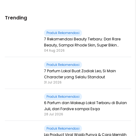
Trending
Produk Rekomendasi
7 Rekomendasi Beauty Terbaru: Dari Rare
Beauty, Sampai Rhode Skin, Super Bikin
04 Aug 2026
Fomo
Produk Rekomendasi
7 Parfum Lokal Buat Zodiak Leo, Si Main
Character yang Selalu Standout
31 Jul 2026
Produk Rekomendasi
6 Parfum dan Makeup Lokal Terbaru di Bulan
Juli, dari Fordive sampai Esqa
28 Jul 2026
Produk Rekomendasi
Lip Product Viral Wajib Punya & Cara Memilih