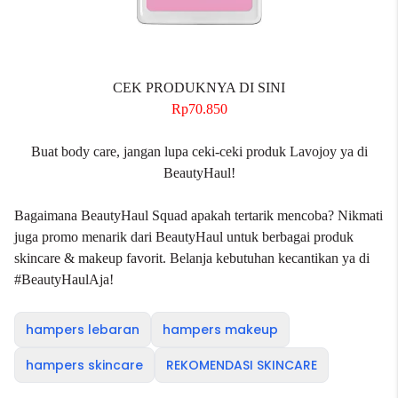
CEK PRODUKNYA DI SINI
Rp70.850
Buat body care, jangan lupa ceki-ceki produk Lavojoy ya di
BeautyHaul!
Bagaimana BeautyHaul Squad apakah tertarik mencoba? Nikmati
juga promo menarik dari BeautyHaul untuk berbagai produk
skincare & makeup favorit. Belanja kebutuhan kecantikan ya di
#BeautyHaulAja!
hampers lebaran
hampers makeup
hampers skincare
REKOMENDASI SKINCARE