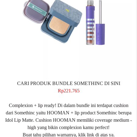
CARI PRODUK BUNDLE SOMETHINC DI SINI
Rp221.765
Complexion + lip ready! Di dalam bundle ini terdapat cushion
dari Somethinc yaitu HOOMAN + lip product Somethinc berupa
Idol Lip Matte. Cushion HOOMAN memiliki coverage medium -
high yang bikin complexion kamu perfect!
Buat tahu pilihan warnanya, klik link di atas ya.