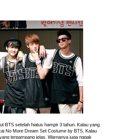
but BTS setelah hiatus hampir 3 tahun. Kalau yang 
kai No More Dream Set Costume by BTS. Kalau 
yang terpampang jelas. Warnanya juga nggak 