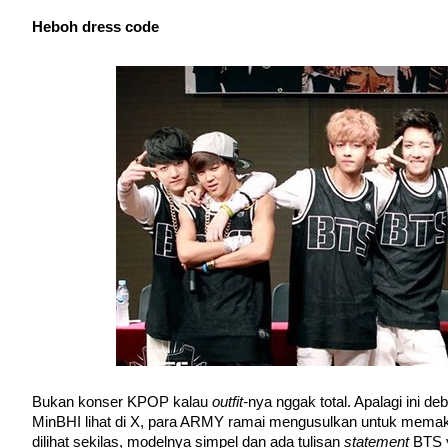
Heboh dress code
Bukan konser KPOP kalau 
outfit-
nya nggak total. Apalagi ini de
MinBHI lihat di X, para ARMY ramai mengusulkan untuk mema
dilihat sekilas, modelnya simpel dan ada tulisan 
statement 
BTS 