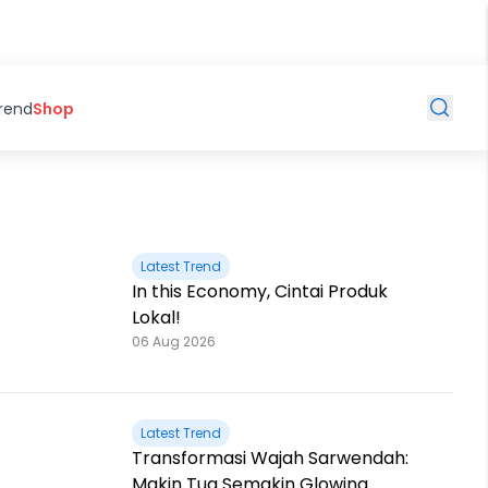
Trend
Shop
Latest Trend
In this Economy, Cintai Produk
Lokal!
06 Aug 2026
Latest Trend
Transformasi Wajah Sarwendah:
Makin Tua Semakin Glowing