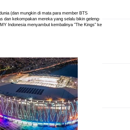
a dunia (dan mungkin di mata para member BTS 
itas dan kekompakan mereka yang selalu bikin geleng-
 ARMY Indonesia menyambut kembalinya "The Kings" ke 