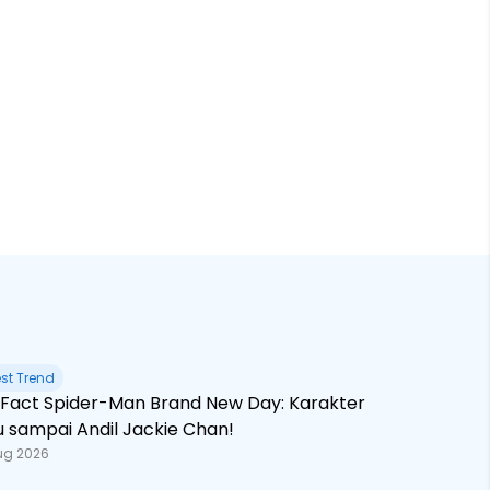
est Trend
 Brand New Day: Karakter
u sampai Andil Jackie Chan!
ug 2026