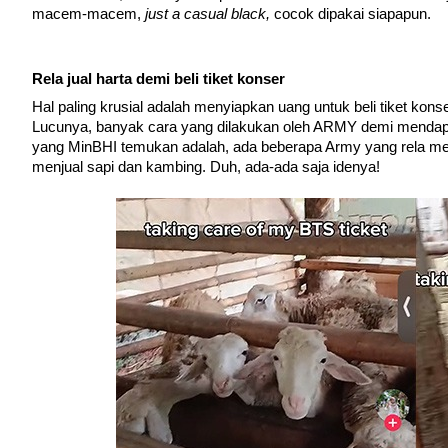
macem-macem, 
just a casual black, 
cocok dipakai siapapun.
Rela jual harta demi beli tiket konser
Hal paling krusial adalah menyiapkan uang untuk beli tiket kons
Lucunya, banyak cara yang dilakukan oleh ARMY demi mendapa
yang MinBHI temukan adalah, ada beberapa Army yang rela menj
menjual sapi dan kambing. Duh, ada-ada saja idenya!