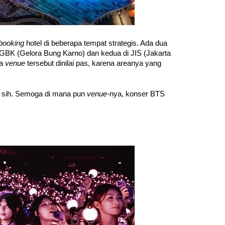
booking 
hotel di beberapa tempat strategis. Ada dua 
i GBK (Gelora Bung Karno) dan kedua di JIS (Jakarta 
a 
venue 
tersebut dinilai pas, karena areanya yang 
sih. Semoga di mana pun 
venue-
nya, konser BTS 