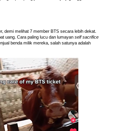
er, demi melihat 7 member BTS secara lebih dekat. 
t uang. Cara paling lucu dan lumayan 
self sacrifice 
ual benda milik mereka, salah satunya adalah 