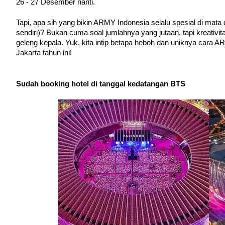
26 - 27 Desember nanti.
Tapi, apa sih yang bikin ARMY Indonesia selalu spesial di mat
sendiri)? Bukan cuma soal jumlahnya yang jutaan, tapi kreativ
geleng kepala. Yuk, kita intip betapa heboh dan uniknya cara
Jakarta tahun ini! 
Sudah booking hotel di tanggal kedatangan BTS