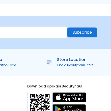
Subscribe
ip
Store Location
ration Form
Find a Beautyhaul Store
Download aplikasi Beautyhaul