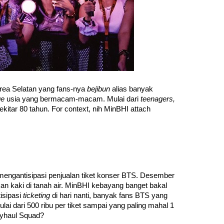
rea Selatan yang fans-nya 
bejibun 
alias banyak 
e 
usia yang bermacam-macam. Mulai dari 
teenagers, 
itar 80 tahun. For context, nih MinBHI attach 
mengantisipasi penjualan tiket konser BTS. Desember 
an kaki di tanah air. MinBHI kebayang banget bakal 
sipasi 
ticketing 
di hari nanti, banyak fans BTS yang 
lai dari 500 ribu per tiket sampai yang paling mahal 1 
autyhaul Squad?