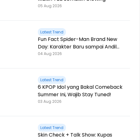
05 Aug 2026
Latest Trend
Fun Fact Spider-Man Brand New
Day: Karakter Baru sampai Andil
Jackie Chan!
04 Aug 2026
Latest Trend
6 KPOP Idol yang Bakal Comeback
Summer Ini, Wajib Stay Tuned!
03 Aug 2026
Latest Trend
Skin Check + Talk Show: Kupas