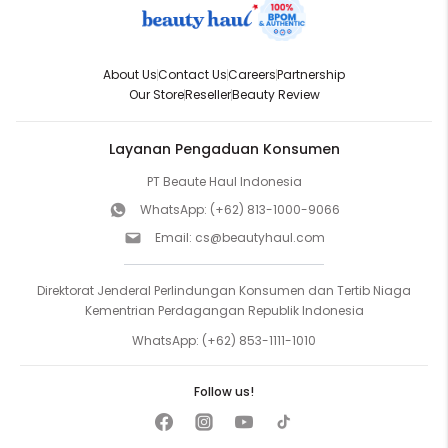
About Us
Contact Us
Careers
Partnership
Our Store
Reseller
Beauty Review
Layanan Pengaduan Konsumen
PT Beaute Haul Indonesia
WhatsApp:
(+62) 813-1000-9066
Email:
cs@beautyhaul.com
Direktorat Jenderal Perlindungan Konsumen dan Tertib Niaga
Kementrian Perdagangan Republik Indonesia
WhatsApp:
(+62) 853-1111-1010
Follow us!