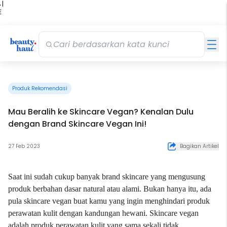
 |
E
kir
iah
Produk Rekomendasi
Mau Beralih ke Skincare Vegan? Kenalan Dulu
dengan Brand Skincare Vegan Ini!
27 Feb 2023
Bagikan Artikel
Saat ini sudah cukup banyak brand skincare yang mengusung
produk berbahan dasar natural atau alami. Bukan hanya itu, ada
pula skincare vegan buat kamu yang ingin menghindari produk
perawatan kulit dengan kandungan hewani. Skincare vegan
adalah produk perawatan kulit yang sama sekali tidak