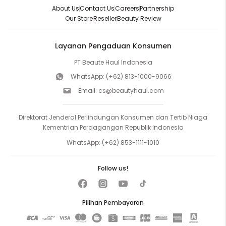
About Us
Contact Us
Careers
Partnership
Our Store
Reseller
Beauty Review
Layanan Pengaduan Konsumen
PT Beaute Haul Indonesia
WhatsApp:
(+62) 813-1000-9066
Email:
cs@beautyhaul.com
Direktorat Jenderal Perlindungan Konsumen dan Tertib Niaga
Kementrian Perdagangan Republik Indonesia
WhatsApp:
(+62) 853-1111-1010
Follow us!
Pilihan Pembayaran