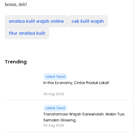
hemat, deh!
analisa kulit wajah online
cek kulit wajah
fitur analisa kulit
Trending
Latest Trend
In this Economy, Cintai Produk Lokal!
06 Aug 2026
Latest Trend
Transformasi Wajah Sarwendah: Makin Tua
Semakin Glowing
05 Aug 2026