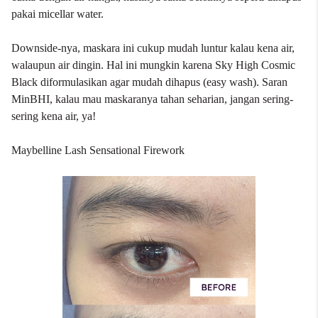
pakai micellar water.
Downside-nya, maskara ini cukup mudah luntur kalau kena air,
walaupun air dingin. Hal ini mungkin karena Sky High Cosmic
Black diformulasikan agar mudah dihapus (easy wash). Saran
MinBHI, kalau mau maskaranya tahan seharian, jangan sering-
sering kena air, ya!
Maybelline Lash Sensational Firework