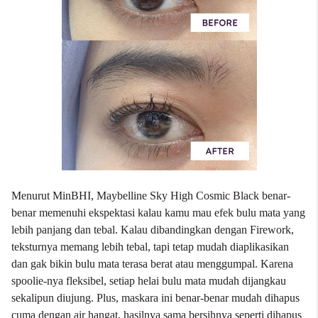
Menurut MinBHI, Maybelline Sky High Cosmic Black benar-
benar memenuhi ekspektasi kalau kamu mau efek bulu mata yang
lebih panjang dan tebal. Kalau dibandingkan dengan Firework,
teksturnya memang lebih tebal, tapi tetap mudah diaplikasikan
dan gak bikin bulu mata terasa berat atau menggumpal. Karena
spoolie-nya fleksibel, setiap helai bulu mata mudah dijangkau
sekalipun diujung. Plus, maskara ini benar-benar mudah dihapus
cuma dengan air hangat, hasilnya sama bersihnya seperti dihapus