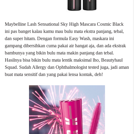
Maybelline Lash Sensational Sky High Mascara Cosmic Black
ini pas banget kalau kamu mau bulu mata ekstra panjang, tebal,
dan super hitam. Dengan formula Easy Wash, maskara ini
gampang dibersihkan cuma pakai air hangat aja, dan ada ekstrak
bambunya yang bikin bulu mata makin panjang dan tebal.
Hasilnya bisa bikin bulu mata lentik maksimal lho, Beautyhaul
Squad. Sudah Allergy dan Ophthalmologist tested juga, jadi aman
buat mata sensitif dan yang pakai lensa kontak, deh!