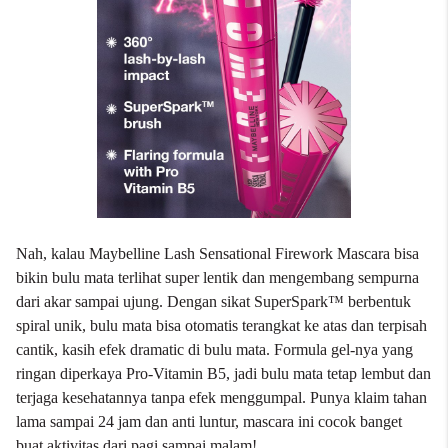
Nah, kalau Maybelline Lash Sensational Firework Mascara bisa
bikin bulu mata terlihat super lentik dan mengembang sempurna
dari akar sampai ujung. Dengan sikat SuperSpark™ berbentuk
spiral unik, bulu mata bisa otomatis terangkat ke atas dan terpisah
cantik, kasih efek dramatic di bulu mata. Formula gel-nya yang
ringan diperkaya Pro-Vitamin B5, jadi bulu mata tetap lembut dan
terjaga kesehatannya tanpa efek menggumpal. Punya klaim tahan
lama sampai 24 jam dan anti luntur, mascara ini cocok banget
buat aktivitas dari pagi sampai malam!