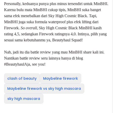
Personally, keduanya punya plus minus tersendiri untuk MinBHI.
Karena bulu mata MinBHI cukup tipis, MinBHI suka banget
sama efek menebalkan dari Sky High Cosmic Black. Tapi,
MinBHI juga suka formula waterproof plus efek lifting dari
Firework.
So overall
, Sky High Cosmic Black MinBHI kasih
rating 4,5, sedangkan Firework ratingnya 4,0. Intinya, pilih yang
sesuai sama kebutuhanmu ya, Beautyhaul Squad!
Nah, jadi itu dia battle review yang mau MinBHI share kali ini.
Nantikan battle review seru lainnya hanya di blog
#BeautyhaulAja
, see you!
clash of beauty
Maybeline firework
Maybeline firework vs sky high mascara
sky high mascara