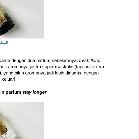
 sini
 sama dengan dua parfum sebelumnya: 
fresh floral 
bes 
aromanya justru super maskulin (tapi 
unisex 
ya 
i, yang bikin aromanya jadi lebih dinamis, dengan 
 keluar!
in parfum 
stay longer