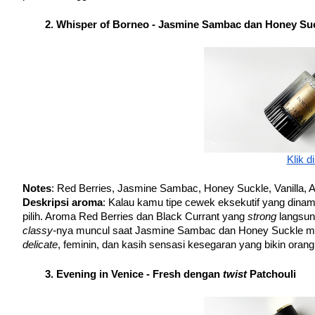
Whisper of Borneo - Jasmine Sambac dan Honey Suc
Klik di
Notes
: Red Berries, Jasmine Sambac, Honey Suckle, Vanilla,
Deskripsi aroma
: Kalau kamu tipe cewek eksekutif yang dinamis
pilih. Aroma Red Berries dan Black Currant yang 
strong 
langsun
classy-
delicate
, feminin, dan kasih sensasi kesegaran yang bikin oran
Evening in Venice - Fresh dengan 
twist 
Patchouli