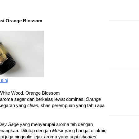
nasi Orange Blossom
 sini
, White Wood, Orange Blossom
aroma segar dan berkelas lewat dominasi 
Orange 
esegaran yang 
clean
, khas perempuan yang tahu apa 
lary Sage
 yang menyerupai aroma teh dengan 
nangkan. Ditutup dengan 
Musk
 yang hangat di akhir, 
 juga ninggalin jejak aroma yang 
sophisticated. 