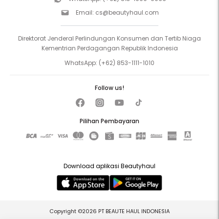
Email:
cs@beautyhaul.com
Direktorat Jenderal Perlindungan Konsumen dan Tertib Niaga
Kementrian Perdagangan Republik Indonesia
WhatsApp:
(+62) 853-1111-1010
Follow us!
Pilihan Pembayaran
Download aplikasi Beautyhaul
Copyright ©2026 PT BEAUTE HAUL INDONESIA