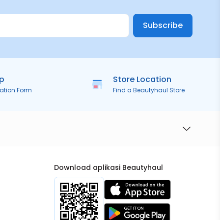
Subscribe
ip
Store Location
ration Form
Find a Beautyhaul Store
Download aplikasi Beautyhaul