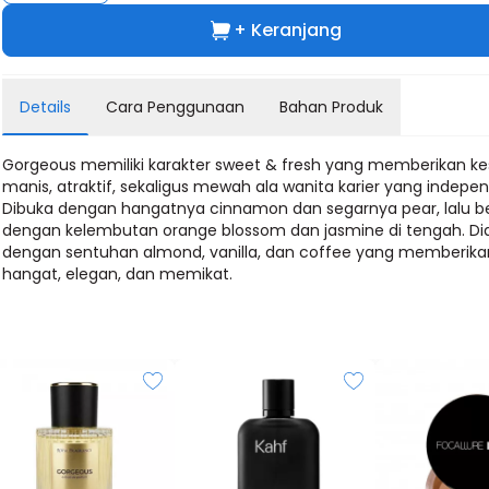
+ Keranjang
Details
Cara Penggunaan
Bahan Produk
Gorgeous memiliki karakter sweet & fresh yang memberikan k
manis, atraktif, sekaligus mewah ala wanita karier yang indepe
Dibuka dengan hangatnya cinnamon dan segarnya pear, lalu 
dengan kelembutan orange blossom dan jasmine di tengah. Dia
dengan sentuhan almond, vanilla, dan coffee yang memberika
hangat, elegan, dan memikat.