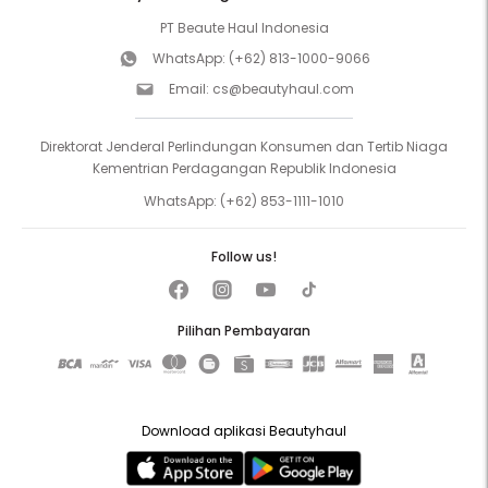
PT Beaute Haul Indonesia
WhatsApp:
(+62) 813-1000-9066
Email:
cs@beautyhaul.com
Direktorat Jenderal Perlindungan Konsumen dan Tertib Niaga
Kementrian Perdagangan Republik Indonesia
WhatsApp:
(+62) 853-1111-1010
Follow us!
Pilihan Pembayaran
Download aplikasi Beautyhaul