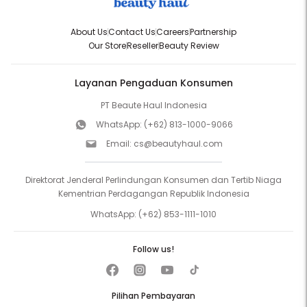
About Us
Contact Us
Careers
Partnership
Our Store
Reseller
Beauty Review
Layanan Pengaduan Konsumen
PT Beaute Haul Indonesia
WhatsApp:
(+62) 813-1000-9066
Email:
cs@beautyhaul.com
Direktorat Jenderal Perlindungan Konsumen dan Tertib Niaga
Kementrian Perdagangan Republik Indonesia
WhatsApp:
(+62) 853-1111-1010
Follow us!
Pilihan Pembayaran