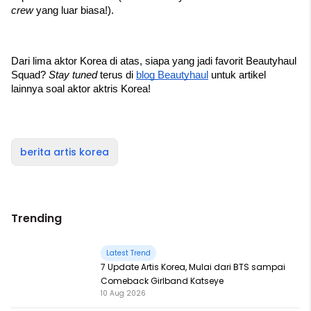
crew 
yang luar biasa!).
Dari lima aktor Korea di atas, siapa yang jadi favorit Beautyhaul 
Squad? 
Stay tuned 
terus di 
blog Beautyhaul
 untuk artikel 
lainnya soal aktor aktris Korea!
berita artis korea
Trending
Latest Trend
7 Update Artis Korea, Mulai dari BTS sampai
Comeback Girlband Katseye
10 Aug 2026