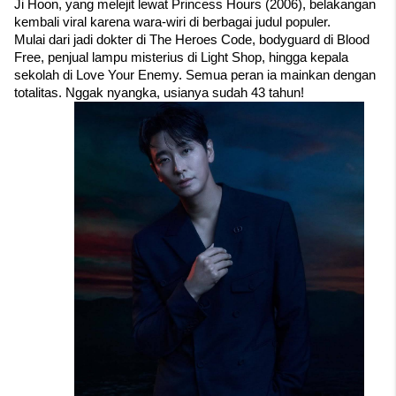
Ji Hoon, yang melejit lewat Princess Hours (2006), belakangan 
kembali viral karena wara-wiri di berbagai judul populer. 
Mulai dari jadi dokter di The Heroes Code, bodyguard di Blood 
Free, penjual lampu misterius di Light Shop, hingga kepala 
sekolah di Love Your Enemy. Semua peran ia mainkan dengan 
totalitas. Nggak nyangka, usianya sudah 43 tahun!