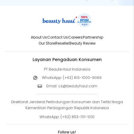
About Us
Contact Us
Careers
Partnership
Our Store
Reseller
Beauty Review
Layanan Pengaduan Konsumen
PT Beaute Haul Indonesia
WhatsApp:
(+62) 813-1000-9066
Email:
cs@beautyhaul.com
Direktorat Jenderal Perlindungan Konsumen dan Tertib Niaga
Kementrian Perdagangan Republik Indonesia
WhatsApp:
(+62) 853-1111-1010
Follow us!