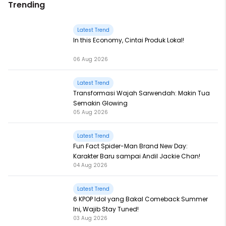
Trending
Latest Trend
In this Economy, Cintai Produk Lokal!
06 Aug 2026
Latest Trend
Transformasi Wajah Sarwendah: Makin Tua
Semakin Glowing
05 Aug 2026
Latest Trend
Fun Fact Spider-Man Brand New Day:
Karakter Baru sampai Andil Jackie Chan!
04 Aug 2026
Latest Trend
6 KPOP Idol yang Bakal Comeback Summer
Ini, Wajib Stay Tuned!
03 Aug 2026