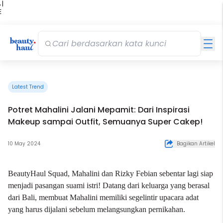
 |
E
kir
iah
Latest Trend
Potret Mahalini Jalani Mepamit: Dari Inspirasi
Makeup sampai Outfit, Semuanya Super Cakep!
10 May 2024
Bagikan Artikel
BeautyHaul Squad, Mahalini dan Rizky Febian sebentar lagi siap
menjadi pasangan suami istri! Datang dari keluarga yang berasal
dari Bali, membuat Mahalini memiliki segelintir upacara adat
yang harus dijalani sebelum melangsungkan pernikahan.