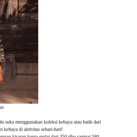
un
s suka menggunakan koleksi kebaya atau batik dari
kebaya di aktivitas sehari-hari!
ngan kisaran harga mulai dari 350 ribu sampai 580