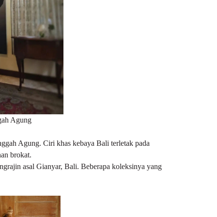
gah Agung
nggah Agung. Ciri khas kebaya Bali terletak pada
an brokat.
rajin asal Gianyar, Bali. Beberapa koleksinya yang