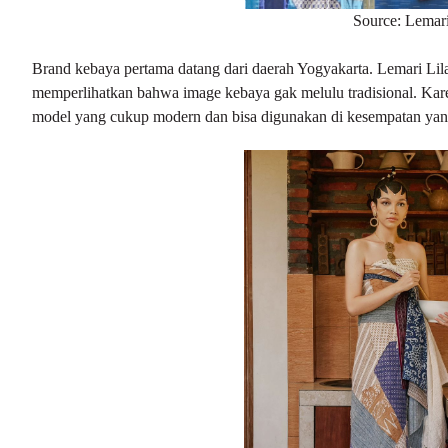
Source: Lemari
Brand kebaya pertama datang dari daerah Yogyakarta. Lemari Li
memperlihatkan bahwa image kebaya gak melulu tradisional. Kare
model yang cukup modern dan bisa digunakan di kesempatan yang 