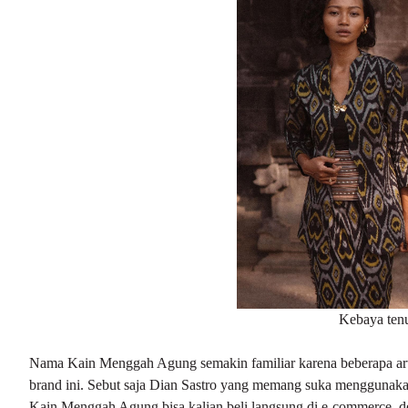
Kebaya ten
Nama Kain Menggah Agung semakin familiar karena beberapa arti
brand ini. Sebut saja Dian Sastro yang memang suka menggunakan 
Kain Menggah Agung bisa kalian beli langsung di e-commerce, de