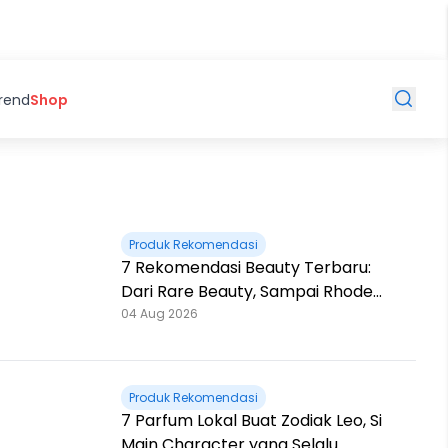
Trend
Shop
Produk Rekomendasi
7 Rekomendasi Beauty Terbaru:
Dari Rare Beauty, Sampai Rhode
Skin, Super Bikin Fomo
04 Aug 2026
Produk Rekomendasi
7 Parfum Lokal Buat Zodiak Leo, Si
Main Character yang Selalu