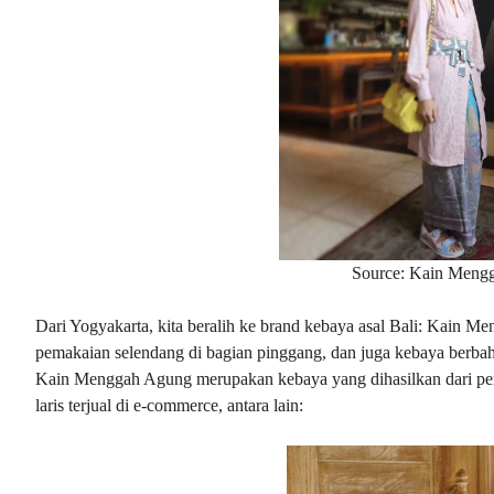
Source: Kain Meng
Dari Yogyakarta, kita beralih ke brand kebaya asal Bali: Kain Me
pemakaian selendang di bagian pinggang, dan juga kebaya berbah
Kain Menggah Agung merupakan kebaya yang dihasilkan dari peng
laris terjual di e-commerce, antara lain: