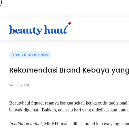
 |
E
kir
iah
Produk Rekomendasi
Rekomendasi Brand Kebaya yang Pa
24 Jul 2024
Beautyhaul Squad, rasanya bangga sekali ketika outfit tradisional
banyak digemari. Bahkan, ada satu hari yang didedikasikan untuk 
In addition to that
, MinBHI mau spill list brand kebaya yang patut