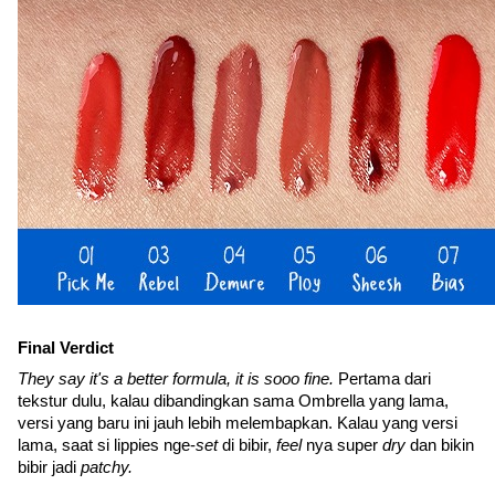
Final Verdict
They say it's a better formula, it is sooo fine. 
Pertama dari 
tekstur dulu, kalau dibandingkan sama Ombrella yang lama, 
versi yang baru ini jauh lebih melembapkan. Kalau yang versi 
lama, saat si lippies nge-
set 
di bibir, 
feel 
nya super 
dry 
dan bikin 
bibir jadi 
patchy. 