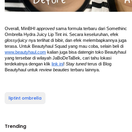
Overall, MinBHI 
approved 
sama formula terbaru dari Somethinc 
Ombrella Hydra Juicy Lip Tint ini. Secara keseluruhan, efek 
glossy/juicy 
nya terlihat di bibir, dan efek melembapkannya juga 
terasa. Untuk Beautyhaul Squad yang mau coba, selain beli di 
www.beautyhaul.com
 kalian juga bisa datengin toko Beautyhaul 
yang tersebar di wilayah JaBoDeTaBek, cari tahu lokasi 
terdekatnya dengan klik 
link ini
! 
Stay tuned 
terus di Blog 
Beautyhaul untuk 
review beauties 
terbaru lainnya.
liptint ombrella
Trending