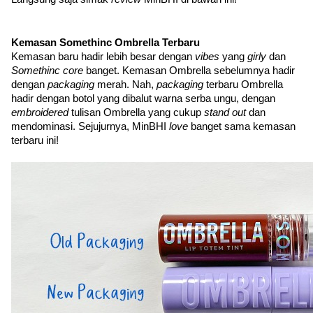
Kemasan Somethinc Ombrella Terbaru
Kemasan baru hadir lebih besar dengan 
vibes 
yang 
girly 
dan 
Somethinc core 
banget. Kemasan Ombrella sebelumnya hadir 
dengan 
packaging 
merah. Nah, 
packaging 
terbaru Ombrella 
hadir dengan botol yang dibalut warna serba ungu, dengan 
embroidered 
tulisan Ombrella yang cukup 
stand out 
dan 
mendominasi. Sejujurnya, MinBHI 
love 
banget sama kemasan 
terbaru ini!