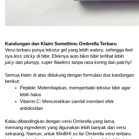
Kandungan dan Klaim Somethinc Ombrella Terbaru
Versi terbaru punya tekstur gel yang lebih 
watery, 
sehingga 
feel-
nya 
less sticky 
di bibir. Efeknya auto bikin bibir terlihat lebih 
juicy 
dan 
plumpy, 
super 
flawless 
tanpa rasa kering dan 
patchy!
Semua klaim di atas didukung dengan formulasi dua kandungan 
berikut:
Peptide: Melembapkan, memperbaiki tekstur bibir agar 
lebih halus
Vitamin C: Mencerahkan sambil memberi efek 
antioksidan
Kalau dibandingkan dengan versi Ombrella yang lama, 
memang 
ingredients 
yang digunakan lebih banyak dari versi 
sekarang. Namun, untuk MinBHI 
so far 
Ombrella versi terbaru 