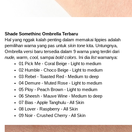
Shade Somethinc Ombrella Terbaru
Hal yang nggak kalah penting dalam memakai lippies adalah 
pemilihan warna yang pas untuk 
skin tone
 kita. Untungnya, 
Ombrella versi baru tersedia dalam 9 warna yang terdiri dari 
nude, warm, cool, 
sampai 
bold colors. 
Ini dia 
list 
warnanya:
01 Pick Me - Coral Beige - Light to medium
02 Humble - Choco Beige - Light to medium
03 Rebel - Toasted Red - Medium to deep
04 Demure - Muted Rose - Light to medium
05 Ploy - Peach Brown - Light to medium
06 Sheesh - Mauve Wine - Medium to deep
07 Bias - Apple Tanghulu - All Skin
08 Lover - Raspberry - All Skin
09 Noir - Crushed Cherry - All Skin