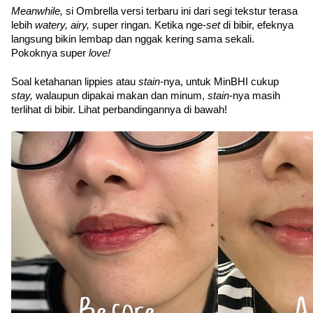
Meanwhile, 
si Ombrella versi terbaru ini dari segi tekstur terasa 
lebih 
watery, airy, 
super ringan. Ketika nge-
set 
di bibir, efeknya 
langsung bikin lembap dan nggak kering sama sekali. 
Pokoknya super 
love!
Soal ketahanan lippies atau 
stain-
nya, untuk MinBHI cukup 
stay, 
walaupun dipakai makan dan minum, 
stain-
nya masih 
terlihat di bibir. Lihat perbandingannya di bawah!