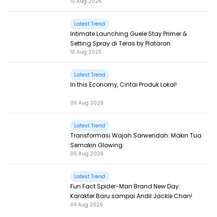
10 Aug 2026
Latest Trend
Intimate Launching Guele Stay Primer &
Setting Spray di Teras by Plataran
10 Aug 2026
Latest Trend
In this Economy, Cintai Produk Lokal!
06 Aug 2026
Latest Trend
Transformasi Wajah Sarwendah: Makin Tua
Semakin Glowing
05 Aug 2026
Latest Trend
Fun Fact Spider-Man Brand New Day:
Karakter Baru sampai Andil Jackie Chan!
04 Aug 2026