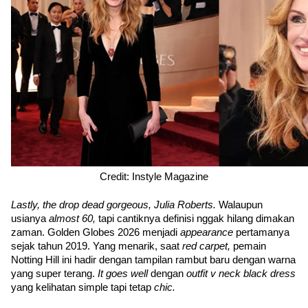
Credit: Instyle Magazine
Lastly, the drop dead gorgeous, Julia Roberts. 
Walaupun 
usianya 
almost 60, 
tapi cantiknya definisi nggak hilang dimakan 
zaman. Golden Globes 2026 menjadi 
appearance 
pertamanya 
sejak tahun 2019. Yang menarik, saat 
red carpet, 
pemain 
Notting Hill ini hadir dengan tampilan rambut baru dengan warna 
yang super terang. 
It goes well 
dengan 
outfit v neck black dress 
yang kelihatan simple tapi tetap 
chic. 