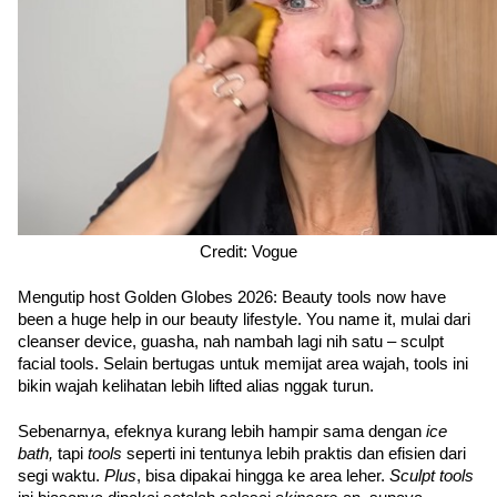
Credit: Vogue
Mengutip host Golden Globes 2026: Beauty tools now have 
been a huge help in our beauty lifestyle. You name it, mulai dari 
cleanser device, guasha, nah nambah lagi nih satu – sculpt 
facial tools. Selain bertugas untuk memijat area wajah, tools ini 
bikin wajah kelihatan lebih lifted alias nggak turun.
Sebenarnya, efeknya kurang lebih hampir sama dengan 
ice 
bath, 
tapi 
tools 
seperti ini tentunya lebih praktis dan efisien dari 
segi waktu. 
Plus
, bisa dipakai hingga ke area leher. 
Sculpt tools 