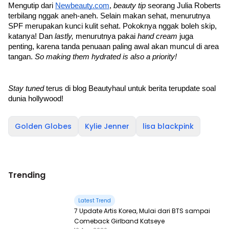
Mengutip dari 
Newbeauty.com
, 
beauty tip 
seorang Julia Roberts 
terbilang nggak aneh-aneh. Selain makan sehat, menurutnya 
SPF merupakan kunci kulit sehat. Pokoknya nggak boleh skip, 
katanya! Dan 
lastly, 
menurutnya pakai 
hand cream 
juga 
penting, karena tanda penuaan paling awal akan muncul di area 
tangan. 
So making them hydrated is also a priority!
Stay tuned 
terus di blog Beautyhaul untuk berita terupdate soal 
dunia hollywood! 
Golden Globes
Kylie Jenner
lisa blackpink
Trending
Latest Trend
7 Update Artis Korea, Mulai dari BTS sampai
Comeback Girlband Katseye