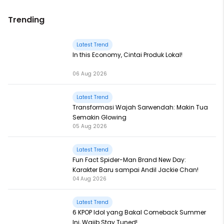
Trending
Latest Trend
In this Economy, Cintai Produk Lokal!
06 Aug 2026
Latest Trend
Transformasi Wajah Sarwendah: Makin Tua
Semakin Glowing
05 Aug 2026
Latest Trend
Fun Fact Spider-Man Brand New Day:
Karakter Baru sampai Andil Jackie Chan!
04 Aug 2026
Latest Trend
6 KPOP Idol yang Bakal Comeback Summer
Ini, Wajib Stay Tuned!