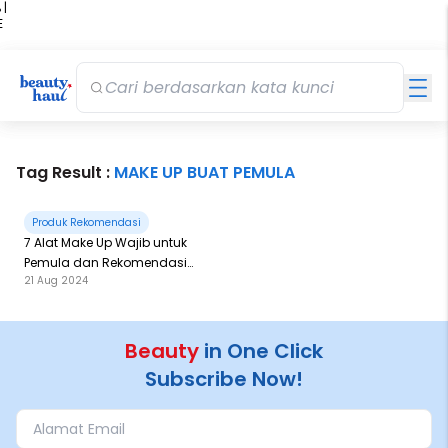
 |
E
kir
iah
Tag Result :
MAKE UP BUAT PEMULA
Produk Rekomendasi
7 Alat Make Up Wajib untuk
Pemula dan Rekomendasi
21 Aug 2024
Produknya
Beauty
in One Click
Subscribe Now!