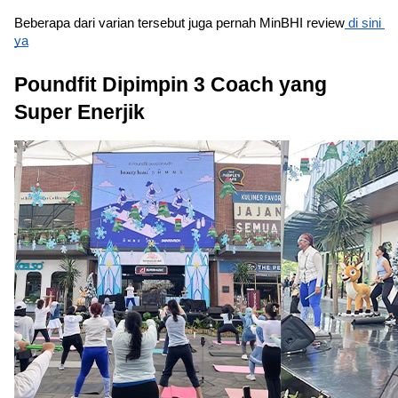
Beberapa dari varian tersebut juga pernah MinBHI review
 di sini 
ya
Poundfit Dipimpin 3 Coach yang 
Super Enerjik