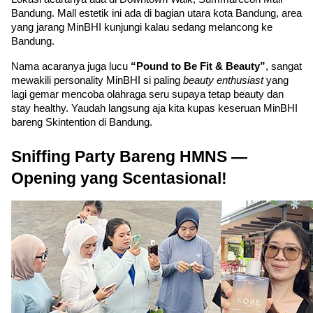
Bandung. Mall estetik ini ada di bagian utara kota Bandung, area 
yang jarang MinBHI kunjungi kalau sedang melancong ke 
Bandung. 
Nama acaranya juga lucu 
“Pound to Be Fit & Beauty”
, sangat 
mewakili personality MinBHI si paling
 beauty enthusiast 
yang 
lagi gemar mencoba olahraga seru supaya tetap beauty dan 
stay healthy. Yaudah langsung aja kita kupas keseruan MinBHI 
bareng Skintention di Bandung.
Sniffing Party Bareng HMNS — 
Opening yang Scentasional!