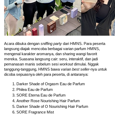
Acara dibuka dengan 
sniffing party
 dari HMNS. Para peserta 
langsung diajak mencoba berbagai varian parfum HMNS, 
mengenal karakter aromanya, dan sharing wangi favorit 
mereka. Suasana langsung cair: seru, interaktif, dan jadi 
pemanasan manis sebelum sesi 
workout 
dimulai. Nggak 
tanggung-tanggung, HMNS bawa varian 
best seller-
nya untuk 
dicoba sepuasnya oleh para peserta, di antaranya:
Darker Shade of Orgasm Eau de Parfum
Philea Eau de Parfum
SORE Eterna Eau de Parfum
Another Rose Nourishing Hair Parfum
Darker Shade of O Nourishing Hair Parfum
SORE Fragrance Mist