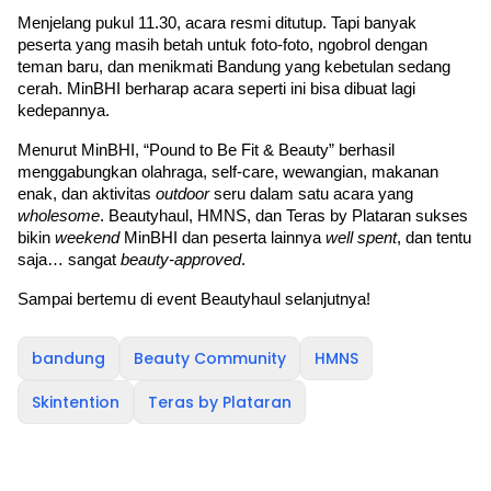
Menjelang pukul 11.30, acara resmi ditutup. Tapi banyak 
peserta yang masih betah untuk foto-foto, ngobrol dengan 
teman baru, dan menikmati Bandung yang kebetulan sedang 
cerah. MinBHI berharap acara seperti ini bisa dibuat lagi 
kedepannya.
Menurut MinBHI, “Pound to Be Fit & Beauty” berhasil 
menggabungkan olahraga, self-care, wewangian, makanan 
enak, dan aktivitas 
outdoor 
seru dalam satu acara yang 
wholesome
. Beautyhaul, HMNS, dan Teras by Plataran sukses 
bikin 
weekend 
MinBHI dan peserta lainnya 
well spent
, dan tentu 
saja… sangat 
beauty-approved
.
Sampai bertemu di event Beautyhaul selanjutnya!
bandung
Beauty Community
HMNS
Skintention
Teras by Plataran