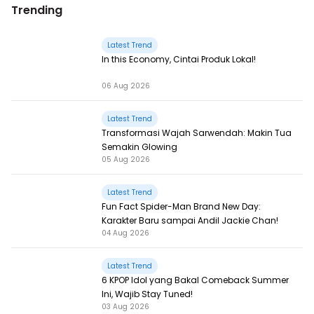
Trending
Latest Trend
In this Economy, Cintai Produk Lokal!
06 Aug 2026
Latest Trend
Transformasi Wajah Sarwendah: Makin Tua
Semakin Glowing
05 Aug 2026
Latest Trend
Fun Fact Spider-Man Brand New Day:
Karakter Baru sampai Andil Jackie Chan!
04 Aug 2026
Latest Trend
6 KPOP Idol yang Bakal Comeback Summer
Ini, Wajib Stay Tuned!
03 Aug 2026