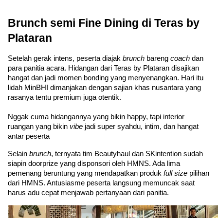
Brunch semi Fine Dining di Teras by 
Plataran
Setelah gerak intens, peserta diajak 
brunch 
bareng 
coach 
dan 
para panitia acara. Hidangan dari Teras by Plataran disajikan 
hangat dan jadi momen bonding yang menyenangkan. Hari itu 
lidah MinBHI dimanjakan dengan sajian khas nusantara yang 
rasanya tentu premium juga otentik.
Nggak cuma hidangannya yang bikin happy, tapi interior 
ruangan yang bikin 
vibe 
jadi super syahdu, intim, dan hangat 
antar peserta
Selain 
brunch
, ternyata tim Beautyhaul dan SKintention sudah 
siapin doorprize yang disponsori oleh HMNS. Ada lima 
pemenang beruntung yang mendapatkan produk
 full size
 pilihan 
dari HMNS. Antusiasme peserta langsung memuncak saat 
harus adu cepat menjawab pertanyaan dari panitia.