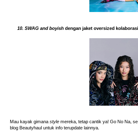
SWAG and boyish 
dengan jaket oversized kolaboras
Mau kayak gimana 
style 
mereka, tetap cantik ya! Go No Na, se
blog Beautyhaul untuk info terupdate lainnya.