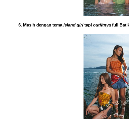
Masih dengan tema 
island girl 
tapi 
outfitnya 
full Bati