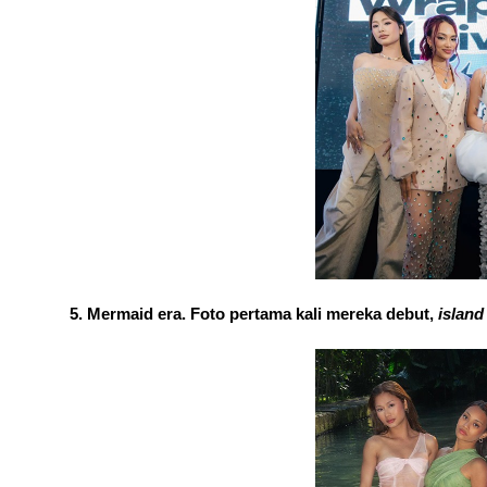
Mermaid era. Foto pertama kali mereka debut, 
island 