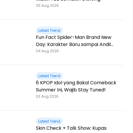
05 Aug 2026
Latest Trend
Fun Fact Spider-Man Brand New
Day: Karakter Baru sampai Andil
Jackie Chan!
04 Aug 2026
Latest Trend
6 KPOP Idol yang Bakal Comeback
Summer Ini, Wajib Stay Tuned!
03 Aug 2026
Latest Trend
Skin Check + Talk Show: Kupas