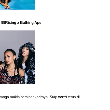
i 88Rising x Bathing Ape
moga makin bersinar karirnya! 
Stay tuned 
terus di 