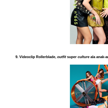
Videoclip Rollerblade, 
outfit 
super 
culture 
ala anak-