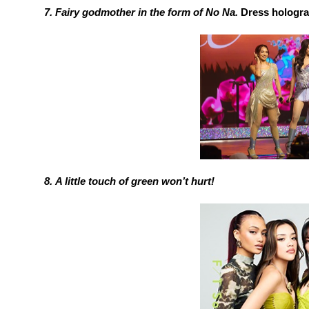
Fairy godmother in the form of No Na. 
Dress hologr
A little touch of green won’t hurt!