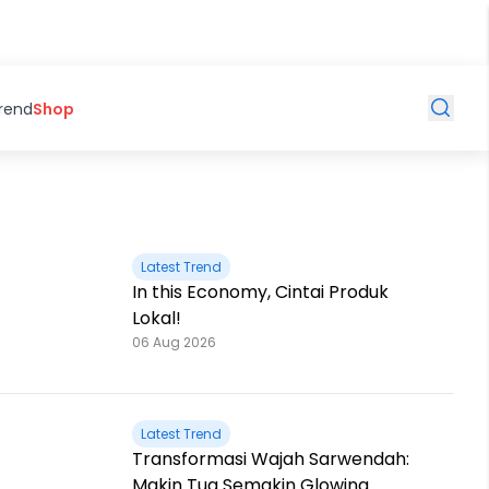
Trend
Shop
Latest Trend
In this Economy, Cintai Produk
Lokal!
06 Aug 2026
Latest Trend
Transformasi Wajah Sarwendah:
Makin Tua Semakin Glowing