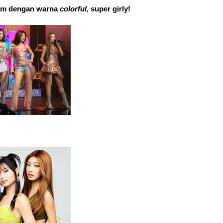
am dengan warna 
colorful, 
super girly!