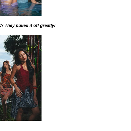
k? 
They pulled it off greatly!