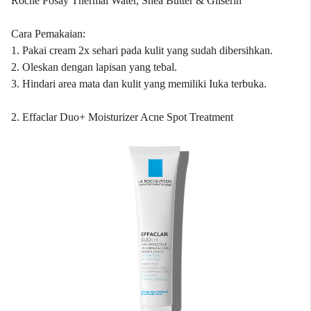
Roche Posay Thermal Water, Shea Butter & Gliserin
Cara Pemakaian:
1. Pakai cream 2x sehari pada kulit yang sudah dibersihkan.
2. Oleskan dengan lapisan yang tebal.
3. Hindari area mata dan kulit yang memiliki Iuka terbuka.
2. Effaclar Duo+ Moisturizer Acne Spot Treatment