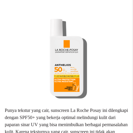
Punya tekstur yang cair, sunscreen La Roche Posay ini dilengkapi
dengan SPF50+ yang bekerja optimal melindungi kulit dari
paparan sinar UV yang bisa menimbulkan berbagai permasalahan
kulit. Karena teksturnya yang cair, sunscreen ini tidak akan