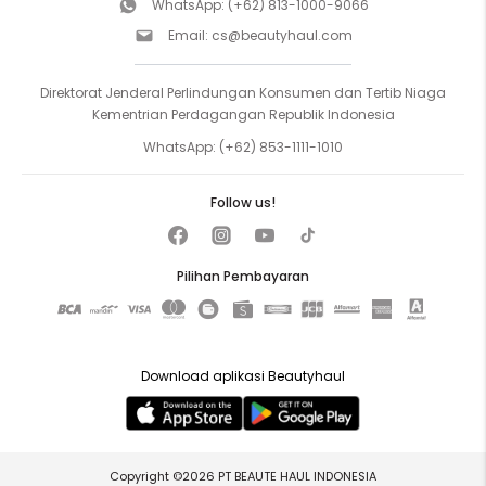
WhatsApp:
(+62) 813-1000-9066
Email:
cs@beautyhaul.com
Direktorat Jenderal Perlindungan Konsumen dan Tertib Niaga
Kementrian Perdagangan Republik Indonesia
WhatsApp:
(+62) 853-1111-1010
Follow us!
Pilihan Pembayaran
Download aplikasi Beautyhaul
Copyright ©2026 PT BEAUTE HAUL INDONESIA