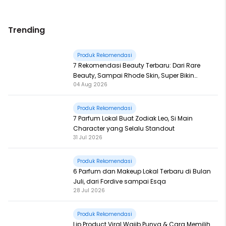
Trending
Produk Rekomendasi
7 Rekomendasi Beauty Terbaru: Dari Rare
Beauty, Sampai Rhode Skin, Super Bikin
04 Aug 2026
Fomo
Produk Rekomendasi
7 Parfum Lokal Buat Zodiak Leo, Si Main
Character yang Selalu Standout
31 Jul 2026
Produk Rekomendasi
6 Parfum dan Makeup Lokal Terbaru di Bulan
Juli, dari Fordive sampai Esqa
28 Jul 2026
Produk Rekomendasi
Lip Product Viral Wajib Punya & Cara Memilih