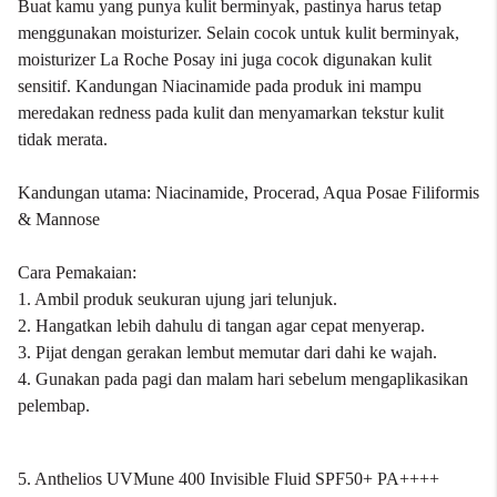
Buat kamu yang punya kulit berminyak, pastinya harus tetap
menggunakan moisturizer. Selain cocok untuk kulit berminyak,
moisturizer La Roche Posay ini juga cocok digunakan kulit
sensitif. Kandungan Niacinamide pada produk ini mampu
meredakan redness pada kulit dan menyamarkan tekstur kulit
tidak merata.
Kandungan utama: Niacinamide, Procerad, Aqua Posae Filiformis
& Mannose
Cara Pemakaian:
1. Ambil produk seukuran ujung jari telunjuk.
2. Hangatkan lebih dahulu di tangan agar cepat menyerap.
3. Pijat dengan gerakan lembut memutar dari dahi ke wajah.
4. Gunakan pada pagi dan malam hari sebelum mengaplikasikan
pelembap.
5. Anthelios UVMune 400 Invisible Fluid SPF50+ PA++++