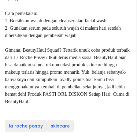
Cara pemakaian:
1. Bersihkan wajah dengan cleanser atau facial wash.
2. Gunakan serum pada seluruh wajah di malam hari setelah
dibersihkan dengan pembersih wajah.
Gimana, BeautyHaul Squad? Tertarik untuk coba produk terbaik
dari La Roche Posay? Ikuti terus media sosial BeautyHaul biar
bisa dapatkan semua rekomendasi produk skincare hingga
makeup terlaris hingga promo menarik. Yuk, belanja sebanyak-
banyaknya dan kumpulkan loyalty points biar kamu bisa
menggunakannya kembali di pembelian selanjutnya, jadi lebih
hemat deh! Produk PASTI ORI, DISKON Setiap Hari, Cuma di
BeautyHaul!
la roche posay
skincare