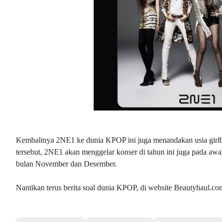
Kembalinya 2NE1 ke dunia KPOP ini juga menandakan usia girl
tersebut, 2NE1 akan menggelar konser di tahun ini juga pada awal
bulan November dan Desember.
Nantikan terus berita soal dunia KPOP, di website Beautyhaul.co