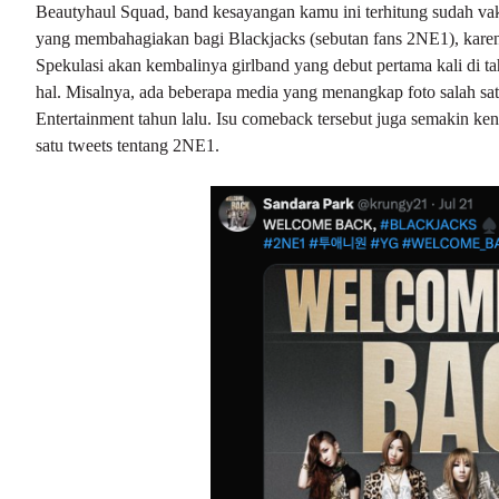
Beautyhaul Squad, band kesayangan kamu ini terhitung sudah v
yang membahagiakan bagi Blackjacks (sebutan fans 2NE1), kare
Spekulasi akan kembalinya girlband yang debut pertama kali di t
hal. Misalnya, ada beberapa media yang menangkap foto salah
Entertainment tahun lalu. Isu comeback tersebut juga semakin ken
satu tweets tentang 2NE1.