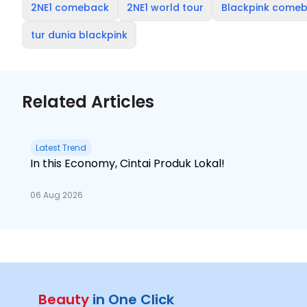
2NE1 comeback
2NE1 world tour
Blackpink come
tur dunia blackpink
Related Articles
Latest Trend
In this Economy, Cintai Produk Lokal!
06 Aug 2026
Beauty
in One Click