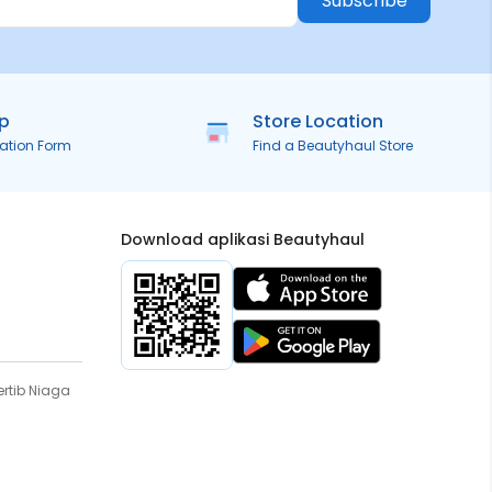
Subscribe
ip
Store Location
ration Form
Find a Beautyhaul Store
Download aplikasi Beautyhaul
rtib Niaga