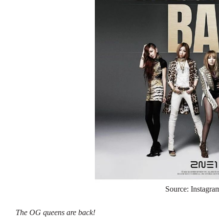
Source: Instagr
The OG queens are back!