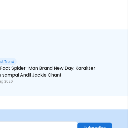
est Trend
 Brand New Day: Karakter
u sampai Andil Jackie Chan!
ug 2026