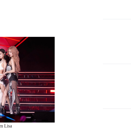
am Lisa