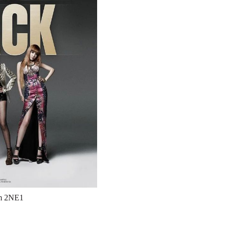
am 2NE1