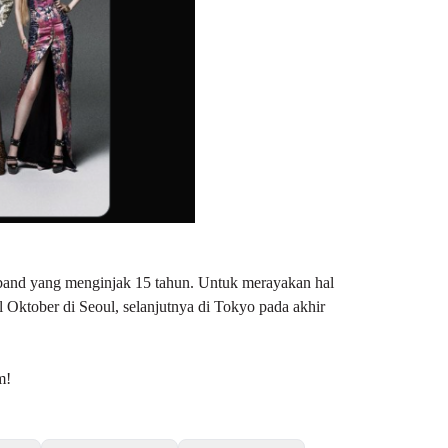
band yang menginjak 15 tahun. Untuk merayakan hal
 Oktober di Seoul, selanjutnya di Tokyo pada akhir
m!