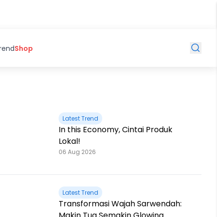
Trend
Shop
Latest Trend
In this Economy, Cintai Produk
Lokal!
06 Aug 2026
Latest Trend
Transformasi Wajah Sarwendah:
Makin Tua Semakin Glowing