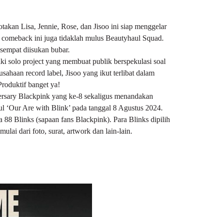
takan Lisa, Jennie, Rose, dan Jisoo ini siap menggelar
 comeback ini juga tidaklah mulus Beautyhaul Squad.
 sempat diisukan bubar.
i solo project yang membuat publik berspekulasi soal
ahaan record label, Jisoo yang ikut terlibat dalam
Produktif banget ya!
ersary Blackpink yang ke-8 sekaligus menandakan
l ‘Our Are with Blink’ pada tanggal 8 Agustus 2024.
 88 Blinks (sapaan fans Blackpink). Para Blinks dipilih
lai dari foto, surat, artwork dan lain-lain.