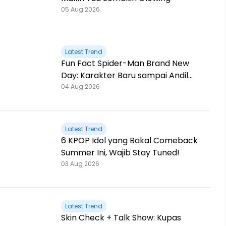
05 Aug 2026
Latest Trend
Fun Fact Spider-Man Brand New
Day: Karakter Baru sampai Andil
Jackie Chan!
04 Aug 2026
Latest Trend
6 KPOP Idol yang Bakal Comeback
Summer Ini, Wajib Stay Tuned!
03 Aug 2026
Latest Trend
Skin Check + Talk Show: Kupas