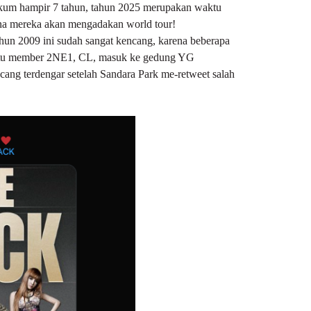
akum hampir 7 tahun, tahun 2025 merupakan waktu
na mereka akan mengadakan world tour!
ahun 2009 ini sudah sangat kencang, karena beberapa
 satu member 2NE1, CL, masuk ke gedung YG
cang terdengar setelah Sandara Park me-retweet salah