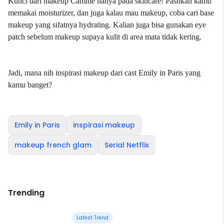
Kunci dari makeup Camille hanya pada skincare! Pastikan kamu
memakai moisturizer, dan juga kalau mau makeup, coba cari base
makeup yang sifatnya hydrating. Kalian juga bisa gunakan eye
patch sebelum makeup supaya kulit di area mata tidak kering.
Jadi, mana nih inspirasi makeup dari cast Emily in Paris yang
kamu banget?
Emily in Paris
inspirasi makeup
makeup french glam
Serial Netflix
Trending
Latest Trend