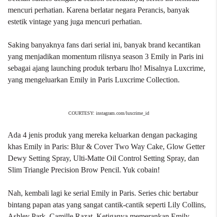
mencuri perhatian. Karena berlatar negara Perancis, banyak
estetik vintage yang juga mencuri perhatian.
Saking banyaknya fans dari serial ini, banyak brand kecantikan
yang menjadikan momentum rilisnya season 3 Emily in Paris ini
sebagai ajang launching produk terbaru lho! Misalnya Luxcrime,
yang mengeluarkan Emily in Paris Luxcrime Collection.
COURTESY: instagram.com/luxcrime_id
Ada 4 jenis produk yang mereka keluarkan dengan packaging
khas Emily in Paris: Blur & Cover Two Way Cake, Glow Getter
Dewy Setting Spray, Ulti-Matte Oil Control Setting Spray, dan
Slim Triangle Precision Brow Pencil. Yuk cobain!
Nah, kembali lagi ke serial Emily in Paris. Series chic bertabur
bintang papan atas yang sangat cantik-cantik seperti Lily Collins,
Ashley Park, Camille Razat. Ketiganya memerankan Emily,