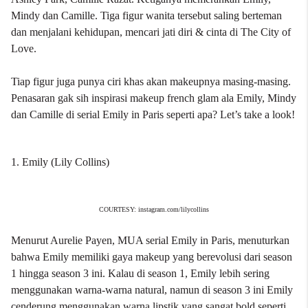
Mindy dan Camille. Tiga figur wanita tersebut saling berteman
dan menjalani kehidupan, mencari jati diri & cinta di The City of
Love.
Tiap figur juga punya ciri khas akan makeupnya masing-masing.
Penasaran gak sih inspirasi makeup french glam ala Emily, Mindy
dan Camille di serial Emily in Paris seperti apa? Let’s take a look!
1. Emily (Lily Collins)
COURTESY: instagram.com/lilycollins
Menurut Aurelie Payen, MUA serial Emily in Paris, menuturkan
bahwa Emily memiliki gaya makeup yang berevolusi dari season
1 hingga season 3 ini. Kalau di season 1, Emily lebih sering
menggunakan warna-warna natural, namun di season 3 ini Emily
cenderung menggunakan warna lipstik yang sangat bold seperti