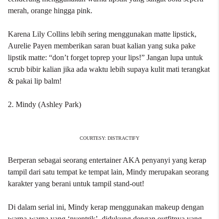
merah, orange hingga pink.
Karena Lily Collins lebih sering menggunakan matte lipstick,
Aurelie Payen memberikan saran buat kalian yang suka pake
lipstik matte: “don’t forget toprep your lips!” Jangan lupa untuk
scrub bibir kalian jika ada waktu lebih supaya kulit mati terangkat
& pakai lip balm!
2. Mindy (Ashley Park)
COURTESY: DISTRACTIFY
Berperan sebagai seorang entertainer AKA penyanyi yang kerap
tampil dari satu tempat ke tempat lain, Mindy merupakan seorang
karakter yang berani untuk tampil stand-out!
Di dalam serial ini, Mindy kerap menggunakan makeup dengan
warna-warna yang ‘nyentrik’, didukung dengan outfitnya yang