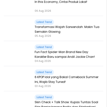
In this Economy, Cintai Produk Lokal!
06 Aug 2026
Latest Trend
Transformasi Wajah Sarwendah: Makin Tua
Semakin Glowing
05 Aug 2026
Latest Trend
Fun Fact Spider-Man Brand New Day:
Karakter Baru sampai Andil Jackie Chan!
04 Aug 2026
Latest Trend
6 KPOP Idol yang Bakal Comeback Summer
Ini, Wajib Stay Tuned!
03 Aug 2026
Latest Trend
Skin Check + Talk Show: Kupas Tuntas Soal
Skin Barrier bareng Pestlo dan Skintention!