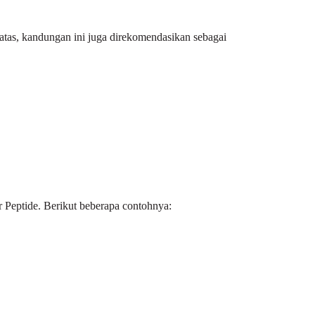
i atas, kandungan ini juga direkomendasikan sebagai
 Peptide. Berikut beberapa contohnya: