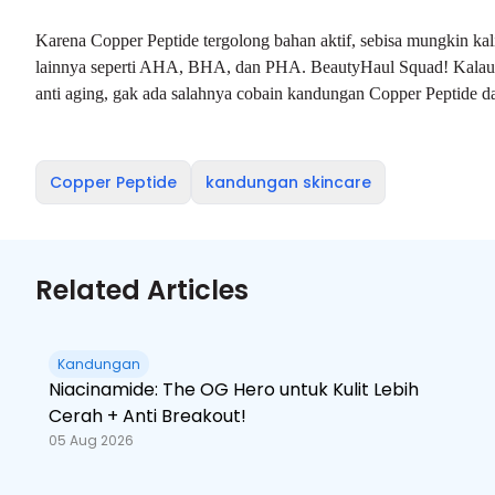
Karena Copper Peptide tergolong bahan aktif, sebisa mungkin k
lainnya seperti AHA, BHA, dan PHA. BeautyHaul Squad! Kalau ka
anti aging, gak ada salahnya cobain kandungan Copper Peptide d
Copper Peptide
kandungan skincare
Related Articles
Kandungan
Niacinamide: The OG Hero untuk Kulit Lebih
Cerah + Anti Breakout!
05 Aug 2026