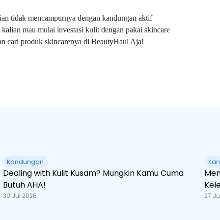
alian tidak mencampurnya dengan kandungan aktif
lian mau mulai investasi kulit dengan pakai skincare
an cari produk skincarenya di BeautyHaul Aja!
Kandungan
Ka
Dealing with Kulit Kusam? Mungkin Kamu Cuma
Mem
Butuh AHA!
Kel
30 Jul 2026
27 Ju