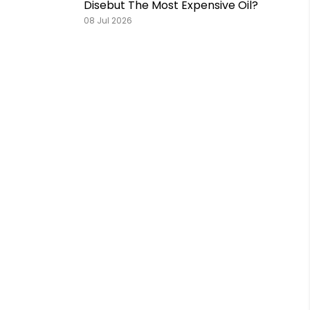
Disebut The Most Expensive Oil?
08 Jul 2026