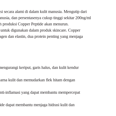
secara alami di dalam kulit manusia. Mengutip dari
usia, dan persentasenya cukup tinggi sekitar 200ng/ml
lah produksi Copper Peptide akan menurun.
untuk digunakan dalam produk skincare. Copper
lagen dan elastin, dua protein penting yang menjaga
gurangi keriput, garis halus, dan kulit kendur
arna kulit dan memudarkan flek hitam dengan
anti-inflamasi yang dapat membantu mempercepat
ide dapat membantu menjaga hidrasi kulit dan