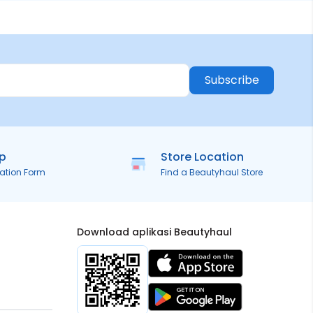
Subscribe
ip
Store Location
ration Form
Find a Beautyhaul Store
Download aplikasi Beautyhaul