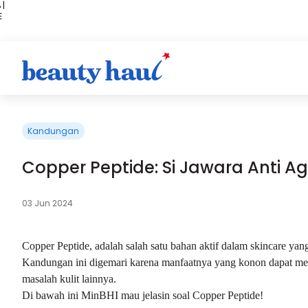
 |
E
kir
iah
Kandungan
Copper Peptide: Si Jawara Anti A
03 Jun 2024
Copper Peptide, adalah salah satu bahan aktif dalam skincare ya
Kandungan ini digemari karena manfaatnya yang konon dapat m
masalah kulit lainnya.
Di bawah ini MinBHI mau jelasin soal Copper Peptide!