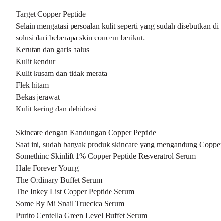
Target Copper Peptide
Selain mengatasi persoalan kulit seperti yang sudah disebutkan d
solusi dari beberapa skin concern berikut:
Kerutan dan garis halus
Kulit kendur
Kulit kusam dan tidak merata
Flek hitam
Bekas jerawat
Kulit kering dan dehidrasi
Skincare dengan Kandungan Copper Peptide
Saat ini, sudah banyak produk skincare yang mengandung Copper
Somethinc Skinlift 1% Copper Peptide Resveratrol Serum
Hale Forever Young
The Ordinary Buffet Serum
The Inkey List Copper Peptide Serum
Some By Mi Snail Truecica Serum
Purito Centella Green Level Buffet Serum