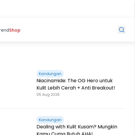
Trend
Shop
Kandungan
Niacinamide: The OG Hero untuk
Kulit Lebih Cerah + Anti Breakout!
05 Aug 2026
Kandungan
Dealing with Kulit Kusam? Mungkin
Kamu Cuma Butuh AHA!