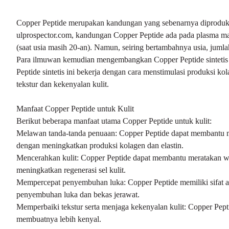
Copper Peptide merupakan kandungan yang sebenarnya diproduksi 
ulprospector.com, kandungan Copper Peptide ada pada plasma man
(saat usia masih 20-an). Namun, seiring bertambahnya usia, jum
Para ilmuwan kemudian mengembangkan Copper Peptide sintetis 
Peptide sintetis ini bekerja dengan cara menstimulasi produksi ko
tekstur dan kekenyalan kulit.
Manfaat Copper Peptide untuk Kulit
Berikut beberapa manfaat utama Copper Peptide untuk kulit:
Melawan tanda-tanda penuaan: Copper Peptide dapat membantu men
dengan meningkatkan produksi kolagen dan elastin.
Mencerahkan kulit: Copper Peptide dapat membantu meratakan w
meningkatkan regenerasi sel kulit.
Mempercepat penyembuhan luka: Copper Peptide memiliki sifat 
penyembuhan luka dan bekas jerawat.
Memperbaiki tekstur serta menjaga kekenyalan kulit: Copper Pept
membuatnya lebih kenyal.