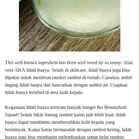
This well known ingredient has been well loved by so many:
Aloe
vera AKA lidah buaya. Selain di skincare, lidah buaya juga bisa
dipakai untuk membuat masker rambut di rumah. Caranya, ambil
daging lidah buaya dan hancurkan dengan sedikit air. Usapkan
lidah buaya tersebut di area kulit kepala.
Kegunaan lidah buaya ternyata banyak banget lho Beautyhaul
Squad! Selain bikin batang rambut kamu jadi lebih kuat, lidah
buaya dapat membantu membersihkan kulit kepala yang
berminyak. Kalau kamu bermasalah dengan rambut kering, lidah
buaya juga bisa membantu melembapkan setiap helai rambut.