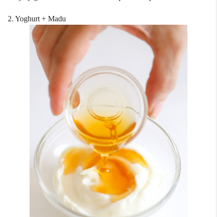
2. Yoghurt + Madu