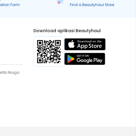
ration Form
Find a Beautyhaul Store
Download aplikasi Beautyhaul
rtib Niaga