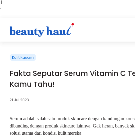
 |
E
kir
iah
Kulit Kusam
Fakta Seputar Serum Vitamin C Ter
Kamu Tahu!
21 Jul 2023
Serum adalah salah satu produk skincare dengan kandungan konsen
dibanding dengan produk skincare lainnya. Gak heran, banyak sk
solusi utama dari kondisi kulit mereka.