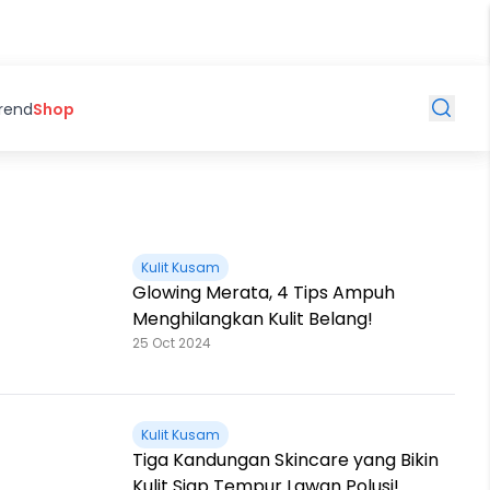
Trend
Shop
Kulit Kusam
Glowing Merata, 4 Tips Ampuh
Menghilangkan Kulit Belang!
25 Oct 2024
Kulit Kusam
Tiga Kandungan Skincare yang Bikin
Kulit Siap Tempur Lawan Polusi!