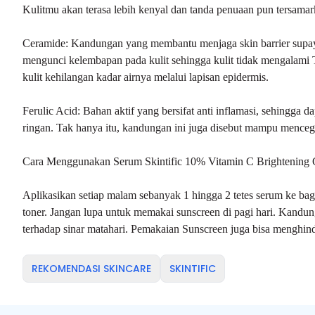
Kulitmu akan terasa lebih kenyal dan tanda penuaan pun tersamarka
Ceramide:
Kandungan yang membantu menjaga skin barrier supay
mengunci kelembapan pada kulit sehingga kulit tidak mengalami
kulit kehilangan kadar airnya melalui lapisan epidermis.
Ferulic Acid:
Bahan aktif yang bersifat anti inflamasi, sehingga d
ringan. Tak hanya itu, kandungan ini juga disebut mampu menceg
Cara Menggunakan Serum Skintific 10% Vitamin C Brightening
Aplikasikan setiap malam sebanyak 1 hingga 2 tetes serum ke bag
toner. Jangan lupa untuk memakai sunscreen di pagi hari. Kandun
terhadap sinar matahari. Pemakaian Sunscreen juga bisa menghind
REKOMENDASI SKINCARE
SKINTIFIC