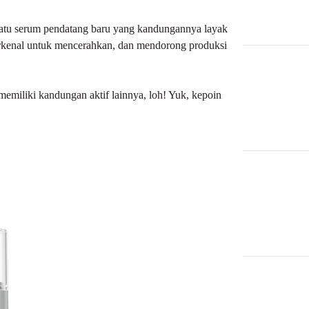
satu serum pendatang baru yang kandungannya layak
rkenal untuk mencerahkan, dan mendorong produksi
memiliki kandungan aktif lainnya, loh! Yuk, kepoin