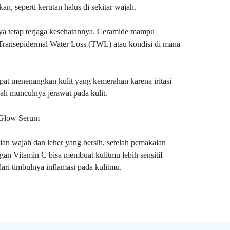
n, seperti kerutan halus di sekitar wajah.
a tetap terjaga kesehatannya. Ceramide mampu
 Transepidermal Water Loss (TWL) atau kondisi di mana
apat menenangkan kulit yang kemerahan karena iritasi
ah munculnya jerawat pada kulit.
 Glow Serum
ian wajah dan leher yang bersih, setelah pemakaian
gan Vitamin C bisa membuat kulitmu lebih sensitif
ari timbulnya inflamasi pada kulitmu.