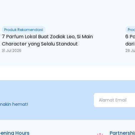
Produk Rekomendasi
Pro
7 Parfum Lokal Buat Zodiak Leo, Si Main
6 Pa
Character yang Selalu Standout
dar
31 Jul 2026
28 Ju
makin hemat!
ening Hours
Partnersh