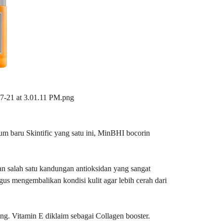
um baru Skintific yang satu ini, MinBHI bocorin
n salah satu kandungan antioksidan yang sangat
us mengembalikan kondisi kulit agar lebih cerah dari
ng. Vitamin E diklaim sebagai Collagen booster.