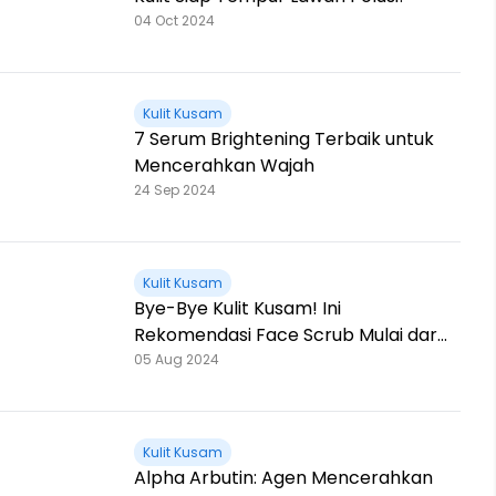
04 Oct 2024
Kulit Kusam
7 Serum Brightening Terbaik untuk
Mencerahkan Wajah
24 Sep 2024
Kulit Kusam
Bye-Bye Kulit Kusam! Ini
Rekomendasi Face Scrub Mulai dari
20RB-an
05 Aug 2024
Kulit Kusam
Alpha Arbutin: Agen Mencerahkan