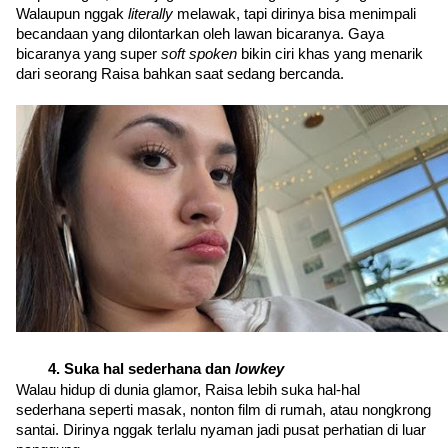
Walaupun nggak 
literally 
melawak, tapi dirinya bisa menimpali 
becandaan yang dilontarkan oleh lawan bicaranya. Gaya 
bicaranya yang super 
soft spoken 
bikin ciri khas yang menarik 
dari seorang Raisa bahkan saat sedang bercanda.
Suka hal sederhana dan 
lowkey
Walau hidup di dunia glamor, Raisa lebih suka hal-hal 
sederhana seperti masak, nonton film di rumah, atau nongkrong 
santai. Dirinya nggak terlalu nyaman jadi pusat perhatian di luar 