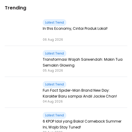
Trending
Latest Trend
In this Economy, Cintai Produk Lokal!
06 Aug 2026
Latest Trend
Transformasi Wajah Sarwendah: Makin Tua
Semakin Glowing
05 Aug 2026
Latest Trend
Fun Fact Spider-Man Brand New Day:
Karakter Baru sampai Andil Jackie Chan!
04 Aug 2026
Latest Trend
6 KPOP Idol yang Bakal Comeback Summer
Ini, Wajib Stay Tuned!