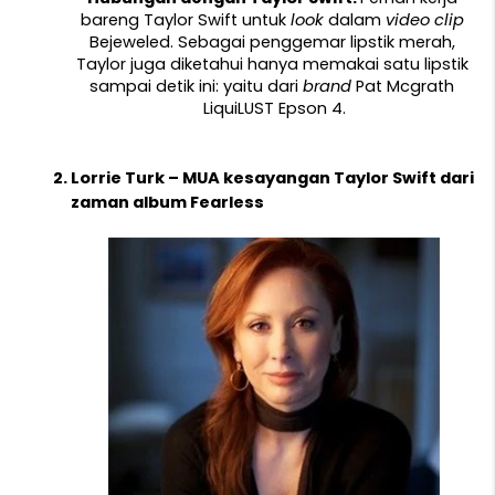
bareng Taylor Swift untuk 
look 
dalam 
video clip 
Bejeweled. Sebagai penggemar lipstik merah, 
Taylor juga diketahui hanya memakai satu lipstik 
sampai detik ini: yaitu dari 
brand 
Pat Mcgrath 
LiquiLUST Epson 4.
Lorrie Turk – MUA kesayangan Taylor Swift dari 
zaman album Fearless 