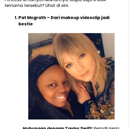
ternama tersebut? Lihat di sini.
Pat Mcgrath – Dari makeup videoclip jadi 
bestie
Hubungan dengan Taylor Swift: 
Pernah kerja 