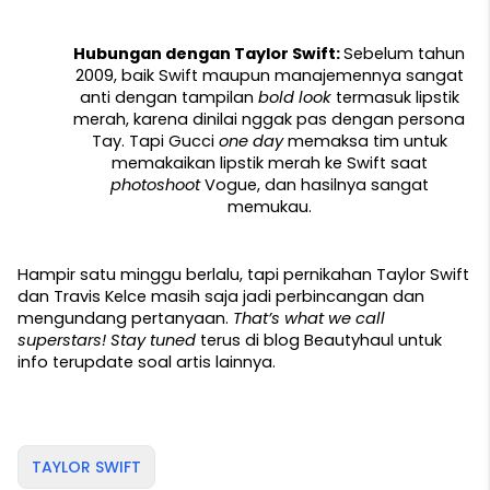
Hubungan dengan Taylor Swift: 
Sebelum tahun 
2009, baik Swift maupun manajemennya sangat 
anti dengan tampilan 
bold look 
termasuk lipstik 
merah, karena dinilai nggak pas dengan persona 
Tay. Tapi Gucci 
one day 
memaksa tim untuk 
memakaikan lipstik merah ke Swift saat 
photoshoot 
Vogue, dan hasilnya sangat 
memukau. 
Hampir satu minggu berlalu, tapi pernikahan Taylor Swift 
dan Travis Kelce masih saja jadi perbincangan dan 
mengundang pertanyaan. 
That’s what we call 
superstars! Stay tuned 
terus di blog Beautyhaul untuk 
info terupdate soal artis lainnya.
TAYLOR SWIFT