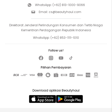
WhatsApp:
(+62) 813-1000-9066
Email:
cs@beautyhaul.com
Direktorat Jenderal Perlindungan Konsumen dan Tertib Niaga
Kementrian Perdagangan Republik Indonesia
WhatsApp:
(+62) 853-1111-1010
Follow us!
Pilihan Pembayaran
Download aplikasi Beautyhaul