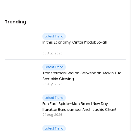
Trending
Latest Trend
In this Economy, Cintai Produk Lokal!
06 Aug 2026
Latest Trend
Transformasi Wajah Sarwendah: Makin Tua
Semakin Glowing
05 Aug 2026
Latest Trend
Fun Fact Spider-Man Brand New Day:
Karakter Baru sampai Andil Jackie Chan!
04 Aug 2026
Latest Trend