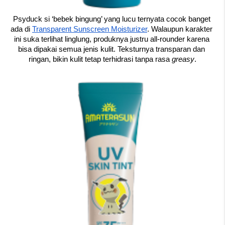
Psyduck si ‘bebek bingung’ yang lucu ternyata cocok banget 
ada di 
Transparent Sunscreen Moisturizer
. Walaupun karakter 
ini suka terlihat linglung, produknya justru all-rounder karena 
bisa dipakai semua jenis kulit. Teksturnya transparan dan 
ringan, bikin kulit tetap terhidrasi tanpa rasa 
greasy
.