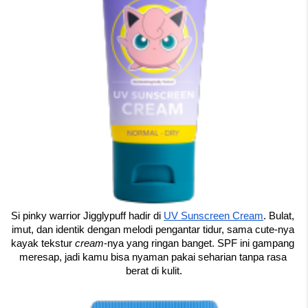
Si pinky warrior Jigglypuff hadir di 
UV Sunscreen Cream
. Bulat, 
imut, dan identik dengan melodi pengantar tidur, sama cute-nya 
kayak tekstur 
cream
-nya yang ringan banget. SPF ini gampang 
meresap, jadi kamu bisa nyaman pakai seharian tanpa rasa 
berat di kulit.