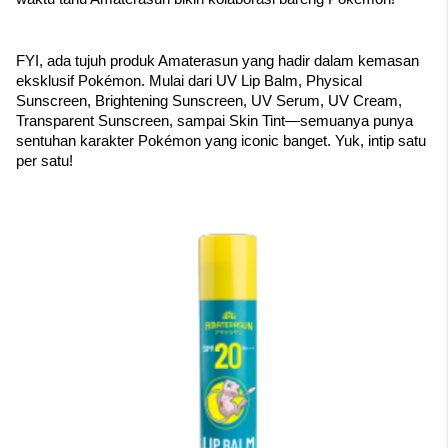
FYI, ada tujuh produk Amaterasun yang hadir dalam kemasan 
eksklusif Pokémon. Mulai dari UV Lip Balm, Physical 
Sunscreen, Brightening Sunscreen, UV Serum, UV Cream, 
Transparent Sunscreen, sampai Skin Tint—semuanya punya 
sentuhan karakter Pokémon yang iconic banget. Yuk, intip satu 
per satu!