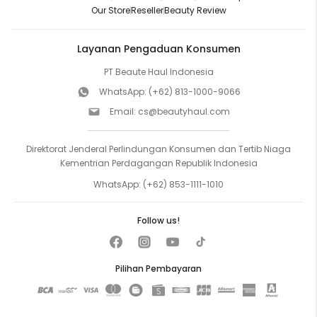
Our Store
Reseller
Beauty Review
Layanan Pengaduan Konsumen
PT Beaute Haul Indonesia
WhatsApp:
(+62) 813-1000-9066
Email:
cs@beautyhaul.com
Direktorat Jenderal Perlindungan Konsumen dan Tertib Niaga
Kementrian Perdagangan Republik Indonesia
WhatsApp:
(+62) 853-1111-1010
Follow us!
Pilihan Pembayaran