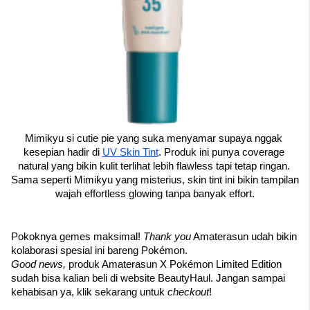
Mimikyu si cutie pie yang suka menyamar supaya nggak 
kesepian hadir di 
UV Skin Tint
. Produk ini punya coverage 
natural yang bikin kulit terlihat lebih flawless tapi tetap ringan. 
Sama seperti Mimikyu yang misterius, skin tint ini bikin tampilan 
wajah effortless glowing tanpa banyak effort.
Pokoknya gemes maksimal! 
Thank you
 Amaterasun udah bikin 
kolaborasi spesial ini bareng Pokémon. 
Good news,
 produk Amaterasun X Pokémon Limited Edition 
sudah bisa kalian beli di website BeautyHaul. Jangan sampai 
kehabisan ya, klik sekarang untuk 
checkout
!